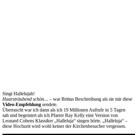
Singt Hallelujah!
Haarsträubend schön…
– war Brittas Beschreibung als sie mir diese
Video-Empfehlung
sendete.
Überrascht war ich dann als ich 19 Millionen Aufrufe in 5 Tagen
sah und begeistert als ich Pfarrer Ray Kelly eine Version von
Leonard Cohens Klassiker „Halleluja“ singen hörte. „Halleluja“ –
diese Hochzeit wird wohl keiner der Kirchenbesucher vergessen.