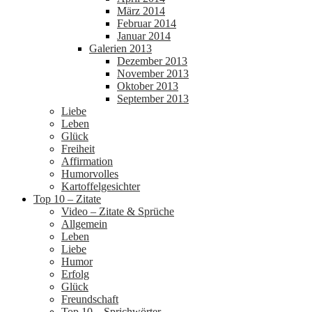
März 2014
Februar 2014
Januar 2014
Galerien 2013
Dezember 2013
November 2013
Oktober 2013
September 2013
Liebe
Leben
Glück
Freiheit
Affirmation
Humorvolles
Kartoffelgesichter
Top 10 – Zitate
Video – Zitate & Sprüche
Allgemein
Leben
Liebe
Humor
Erfolg
Glück
Freundschaft
Top 10 – Sprichwörter