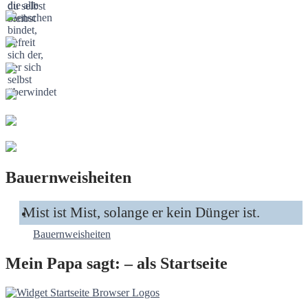
Bauernweisheiten
Mist ist Mist, solange er kein Dünger ist.
Bauernweisheiten
Mein Papa sagt: – als Startseite