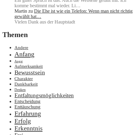
Ein guter Spruch ist das. Auch die Webseite gefällt mir. Ich
komme bestimmt mal wieder. Li…
Martin
zu
Die Ehe ist wie ein Telefon: Wenn man nicht richtig
gewählt hat…
Vielen Dank aus der Hauptstadt
Themen
Andere
Anfang
Angst
Aufmerksamkeit
Bewusstsein
Charakter
Dankbarkeit
Denken
Entfaltungsmöglichkeiten
Entscheidung
Enttäuschung
Erfahrung
Erfolg
Erkenntnis
Frei