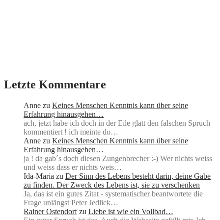
Letzte Kommentare
Anne
zu
Keines Menschen Kenntnis kann über seine
Erfahrung hinausgehen…
ach, jetzt habe ich doch in der Eile glatt den falschen Spruch
kommentiert ! ich meinte do…
Anne
zu
Keines Menschen Kenntnis kann über seine
Erfahrung hinausgehen…
ja ! da gab´s doch diesen Zungenbrecher :-) Wer nichts weiss
und weiss dass er nichts weis…
Ida-Maria
zu
Der Sinn des Lebens besteht darin, deine Gabe
zu finden. Der Zweck des Lebens ist, sie zu verschenken
Ja, das ist ein gutes Zitat - systematischer beantwortete die
Frage unlängst Peter Jedlick…
Rainer Ostendorf
zu
Liebe ist wie ein Vollbad…