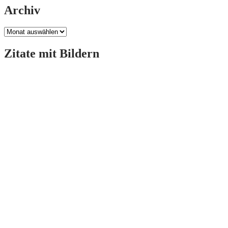
Archiv
Archiv
Zitate mit Bildern