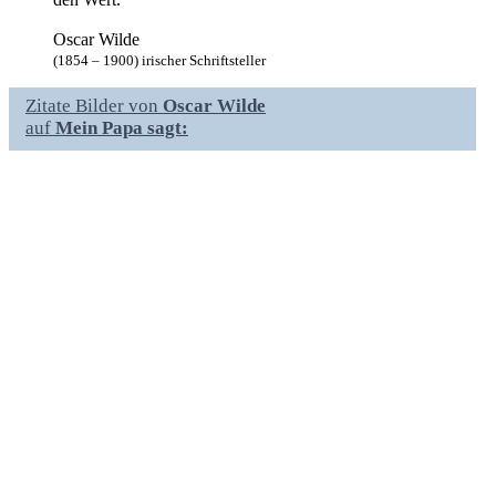
Oscar Wilde
(1854 – 1900) irischer Schriftsteller
Zitate Bilder von
Oscar Wilde
auf
Mein Papa sagt: