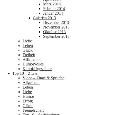
März 2014
Februar 2014
Januar 2014
Galerien 2013
Dezember 2013
November 2013
Oktober 2013
September 2013
Liebe
Leben
Glück
Freiheit
Affirmation
Humorvolles
Kartoffelgesichter
Top 10 – Zitate
Video – Zitate & Sprüche
Allgemein
Leben
Liebe
Humor
Erfolg
Glück
Freundschaft
Top 10 – Sprichwörter