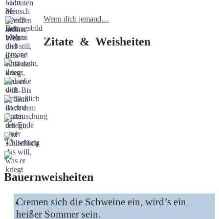
Wenn dich jemand…
Zitate & Weisheiten
Bauernweisheiten
Cremen sich die Schweine ein, wird’s ein
heißer Sommer sein.