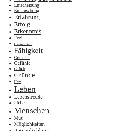
Entscheidung
Enttäuschung
Erfahrung
Erfolg
Erkenntnis
Frei
Freundschaft
Fähigkeit
Gedanken
Gefühle
Glück
Gründe
Herz
Leben
Lebensfreude
Liebe
Menschen
Mut
Möglichkeiten
Persönlichkeit