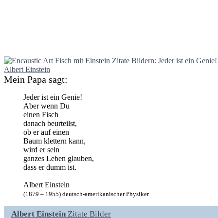
Mein Papa sagt:
Jeder ist ein Genie!
Aber wenn Du
einen Fisch
danach beurteilst,
ob er auf einen
Baum klettern kann,
wird er sein
ganzes Leben glauben,
dass er dumm ist.
Albert Einstein
(1879 – 1955) deutsch-amerikanischer Physiker
Albert Einstein
Zitate Bilder