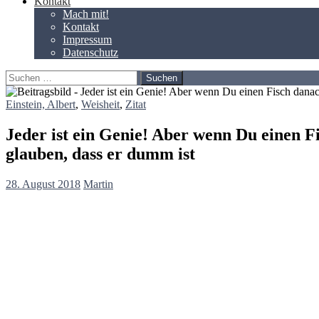
Kontakt
Mach mit!
Kontakt
Impressum
Datenschutz
Suchen
nach:
Einstein, Albert
,
Weisheit
,
Zitat
Jeder ist ein Genie! Aber wenn Du einen Fi
glauben, dass er dumm ist
28. August 2018
Martin