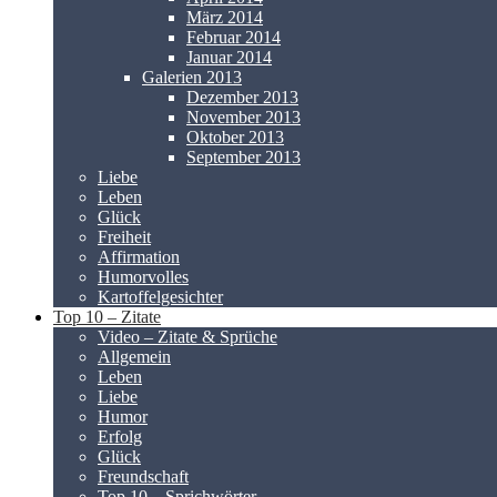
März 2014
Februar 2014
Januar 2014
Galerien 2013
Dezember 2013
November 2013
Oktober 2013
September 2013
Liebe
Leben
Glück
Freiheit
Affirmation
Humorvolles
Kartoffelgesichter
Top 10 – Zitate
Video – Zitate & Sprüche
Allgemein
Leben
Liebe
Humor
Erfolg
Glück
Freundschaft
Top 10 – Sprichwörter