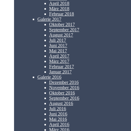
April 2018
März 2018
Februar 2018
Galerie 2017
Oktober 2017
September 2017
August 2017
Juli 2017
Juni 2017
Mai 2017
April 2017
März 2017
Februar 2017
Januar 2017
Galerie 2016
Dezember 2016
November 2016
Oktober 2016
September 2016
August 2016
Juli 2016
Juni 2016
Mai 2016
April 2016
März 2016