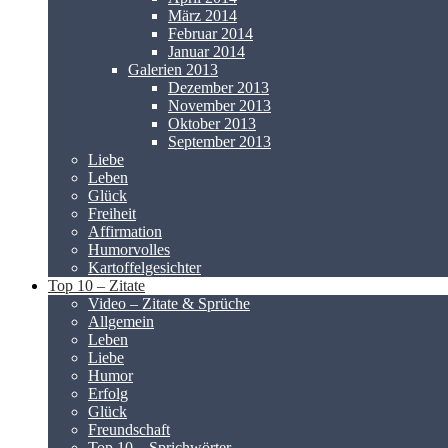
März 2014
Februar 2014
Januar 2014
Galerien 2013
Dezember 2013
November 2013
Oktober 2013
September 2013
Liebe
Leben
Glück
Freiheit
Affirmation
Humorvolles
Kartoffelgesichter
Top 10 – Zitate
Video – Zitate & Sprüche
Allgemein
Leben
Liebe
Humor
Erfolg
Glück
Freundschaft
Top 10 – Sprichwörter