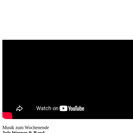
Musik zum Wochenende
Jule Werner & Band