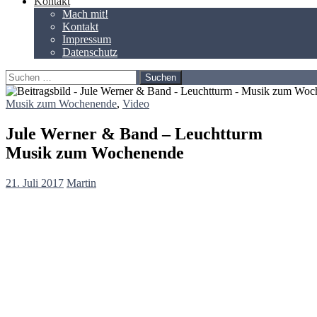
Kontakt
Mach mit!
Kontakt
Impressum
Datenschutz
Suchen
nach:
Musik zum Wochenende
,
Video
Jule Werner & Band – Leuchtturm
Musik zum Wochenende
21. Juli 2017
Martin