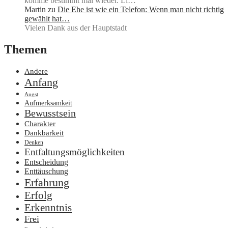
komme bestimmt mal wieder. Li…
Martin
zu
Die Ehe ist wie ein Telefon: Wenn man nicht richtig
gewählt hat…
Vielen Dank aus der Hauptstadt
Themen
Andere
Anfang
Angst
Aufmerksamkeit
Bewusstsein
Charakter
Dankbarkeit
Denken
Entfaltungsmöglichkeiten
Entscheidung
Enttäuschung
Erfahrung
Erfolg
Erkenntnis
Frei