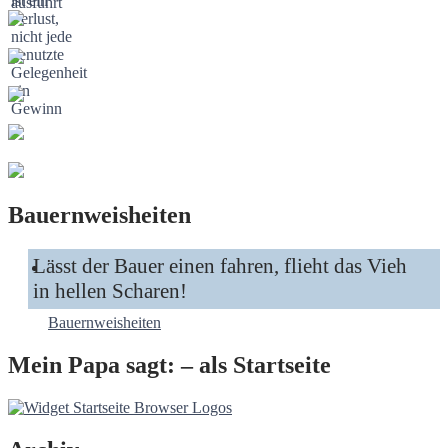
Bauernweisheiten
Lässt der Bauer einen fahren, flieht das Vieh
in hellen Scharen!
Bauernweisheiten
Mein Papa sagt: – als Startseite