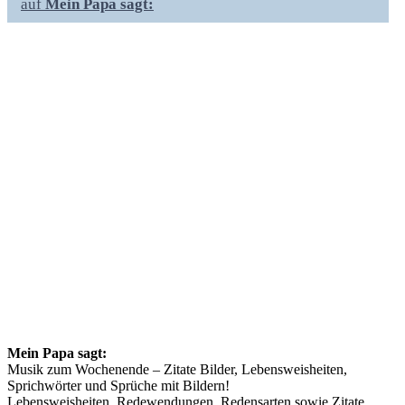
auf
Mein Papa sagt:
Mein Papa sagt:
Musik zum Wochenende – Zitate Bilder, Lebensweisheiten,
Sprichwörter und Sprüche mit Bildern!
Lebensweisheiten, Redewendungen, Redensarten sowie Zitate,