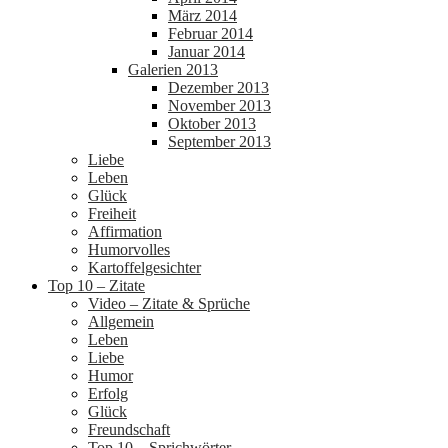
März 2014
Februar 2014
Januar 2014
Galerien 2013
Dezember 2013
November 2013
Oktober 2013
September 2013
Liebe
Leben
Glück
Freiheit
Affirmation
Humorvolles
Kartoffelgesichter
Top 10 – Zitate
Video – Zitate & Sprüche
Allgemein
Leben
Liebe
Humor
Erfolg
Glück
Freundschaft
Top 10 – Sprichwörter