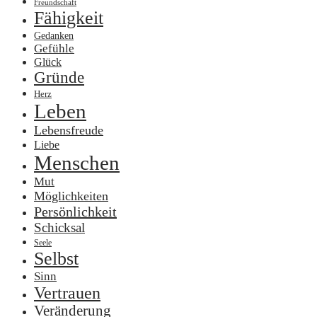
Freundschaft
Fähigkeit
Gedanken
Gefühle
Glück
Gründe
Herz
Leben
Lebensfreude
Liebe
Menschen
Mut
Möglichkeiten
Persönlichkeit
Schicksal
Seele
Selbst
Sinn
Vertrauen
Veränderung