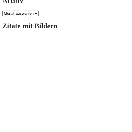
Archiv
Archiv
Zitate mit Bildern