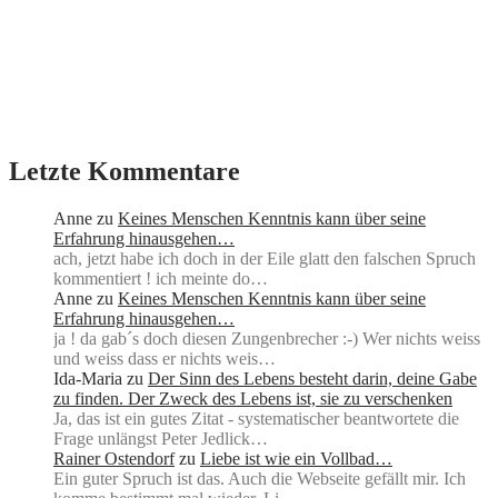
Letzte Kommentare
Anne
zu
Keines Menschen Kenntnis kann über seine
Erfahrung hinausgehen…
ach, jetzt habe ich doch in der Eile glatt den falschen Spruch
kommentiert ! ich meinte do…
Anne
zu
Keines Menschen Kenntnis kann über seine
Erfahrung hinausgehen…
ja ! da gab´s doch diesen Zungenbrecher :-) Wer nichts weiss
und weiss dass er nichts weis…
Ida-Maria
zu
Der Sinn des Lebens besteht darin, deine Gabe
zu finden. Der Zweck des Lebens ist, sie zu verschenken
Ja, das ist ein gutes Zitat - systematischer beantwortete die
Frage unlängst Peter Jedlick…
Rainer Ostendorf
zu
Liebe ist wie ein Vollbad…
Ein guter Spruch ist das. Auch die Webseite gefällt mir. Ich