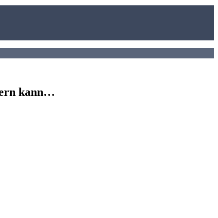
rgern kann…