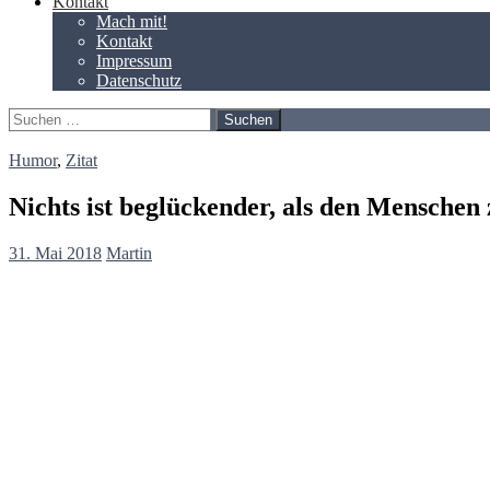
Kontakt
Mach mit!
Kontakt
Impressum
Datenschutz
Suchen
nach:
Humor
,
Zitat
Nichts ist beglückender, als den Mensche
31. Mai 2018
Martin