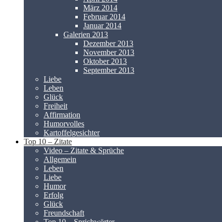
März 2014
Februar 2014
Januar 2014
Galerien 2013
Dezember 2013
November 2013
Oktober 2013
September 2013
Liebe
Leben
Glück
Freiheit
Affirmation
Humorvolles
Kartoffelgesichter
Top 10 – Zitate
Video – Zitate & Sprüche
Allgemein
Leben
Liebe
Humor
Erfolg
Glück
Freundschaft
Top 10 – Sprichwörter