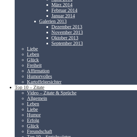
März 2014
Februar 2014
Januar 2014
Galerien 2013
Dezember 2013
November 2013
Oktober 2013
September 2013
Liebe
Leben
Glück
Freiheit
Affirmation
Humorvolles
Kartoffelgesichter
Top 10 – Zitate
Video – Zitate & Sprüche
Allgemein
Leben
Liebe
Humor
Erfolg
Glück
Freundschaft
Top 10 – Sprichwörter