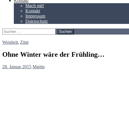
Kontakt
Mach mit!
Kontakt
Impressum
Datenschutz
Suchen
nach:
Weisheit
,
Zitat
Ohne Winter wäre der Frühling…
28. Januar 2015
Martin