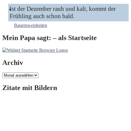
Ist der Dezember rauh und kalt, kommt der
Frühling auch schon bald.
Bauernweisheiten
Mein Papa sagt: – als Startseite
Archiv
Archiv
Zitate mit Bildern