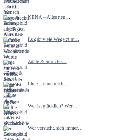
NENA – Alles neu…
Es gibt viele Wege zum…
Zitate & Sprüche…
Illute – ohne mich…
Wer ist glücklich? Wer…
Wer versucht, sich immer…