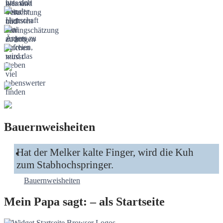
Bauernweisheiten
Hat der Melker kalte Finger, wird die Kuh
zum Stabhochspringer.
Bauernweisheiten
Mein Papa sagt: – als Startseite