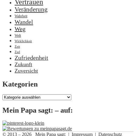
Vertrauen
Veränderung
Wahrheit
Wandel
Weg
Welt
Wirklichkeit
Zeit
Ziel
Zufriedenheit
Zukunft
Zuversicht
Kategorien
Kategorien
Mein Papa sagt: – auf:
© 2013 – 2026 Mein Papa sagt: |
Impressum
|
Datenschutz