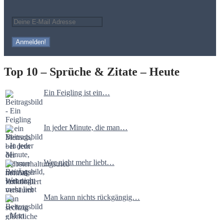
Top 10 – Sprüche & Zitate – Heute
Ein Feigling ist ein…
In jeder Minute, die man…
Wer nicht mehr liebt…
Man kann nichts rückgängig…