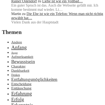
Rainer Ostendorf
zu
Liebe ist wie ein Vollbad…
Ein guter Spruch ist das. Auch die Webseite gefällt mir. Ich
komme bestimmt mal wieder. Li…
Martin
zu
Die Ehe ist wie ein Telefon: Wenn man nicht richtig
gewählt hat…
Vielen Dank aus der Hauptstadt
Themen
Andere
Anfang
Angst
Aufmerksamkeit
Bewusstsein
Charakter
Dankbarkeit
Denken
Entfaltungsmöglichkeiten
Entscheidung
Enttäuschung
Erfahrung
Erfolg