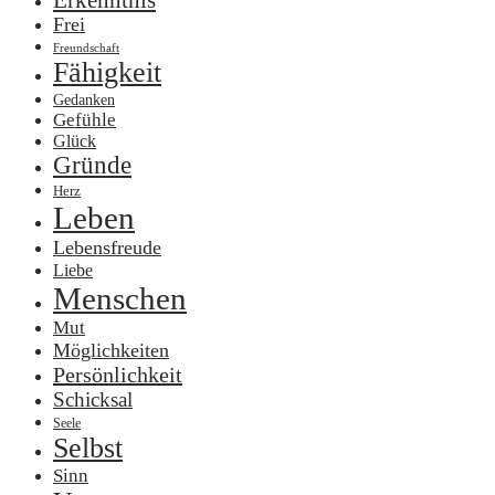
Erkenntnis
Frei
Freundschaft
Fähigkeit
Gedanken
Gefühle
Glück
Gründe
Herz
Leben
Lebensfreude
Liebe
Menschen
Mut
Möglichkeiten
Persönlichkeit
Schicksal
Seele
Selbst
Sinn