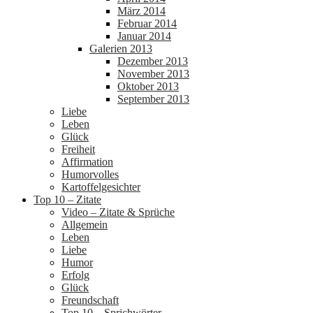
März 2014
Februar 2014
Januar 2014
Galerien 2013
Dezember 2013
November 2013
Oktober 2013
September 2013
Liebe
Leben
Glück
Freiheit
Affirmation
Humorvolles
Kartoffelgesichter
Top 10 – Zitate
Video – Zitate & Sprüche
Allgemein
Leben
Liebe
Humor
Erfolg
Glück
Freundschaft
Top 10 – Sprichwörter