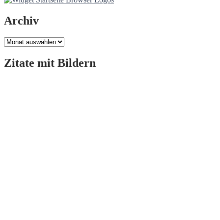
Archiv
Archiv
Zitate mit Bildern