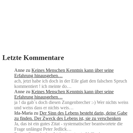
Letzte Kommentare
Anne
zu
Keines Menschen Kenntnis kann über seine
Erfahrung hinausgehen…
ach, jetzt habe ich doch in der Eile glatt den falschen Spruch
kommentiert ! ich meinte do…
Anne
zu
Keines Menschen Kenntnis kann über seine
Erfahrung hinausgehen…
ja ! da gab´s doch diesen Zungenbrecher :-) Wer nichts weiss
und weiss dass er nichts weis…
Ida-Maria
zu
Der Sinn des Lebens besteht darin, deine Gabe
zu finden. Der Zweck des Lebens ist, sie zu verschenken
Ja, das ist ein gutes Zitat - systematischer beantwortete die
Frage unlängst Peter Jedlick…