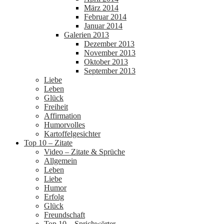
März 2014
Februar 2014
Januar 2014
Galerien 2013
Dezember 2013
November 2013
Oktober 2013
September 2013
Liebe
Leben
Glück
Freiheit
Affirmation
Humorvolles
Kartoffelgesichter
Top 10 – Zitate
Video – Zitate & Sprüche
Allgemein
Leben
Liebe
Humor
Erfolg
Glück
Freundschaft
Top 10 – Sprichwörter