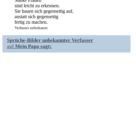
Starke Frauen
sind leicht zu erkennen.
Sie bauen sich gegenseitig auf,
anstatt sich gegenseitig
fertig zu machen.
Verfasser unbekannt
Sprüche-Bilder unbekannter Verfasser
auf
Mein Papa sagt: