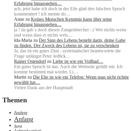
Erfahrung hinausgehen…
ach, jetzt habe ich doch in der Eile glatt den falschen Spruch
kommentiert ! ich meinte do…
Anne
zu
Keines Menschen Kenntnis kann über seine
Erfahrung hinausgehen…
ja ! da gab´s doch diesen Zungenbrecher :-) Wer nichts weiss
und weiss dass er nichts weis…
Ida-Maria
zu
Der Sinn des Lebens besteht darin, deine Gabe
zu finden. Der Zweck des Lebens ist, sie zu verschenken
Ja, das ist ein gutes Zitat - systematischer beantwortete die
Frage unlängst Peter Jedlick…
Rainer Ostendorf
zu
Liebe ist wie ein Vollbad…
Ein guter Spruch ist das. Auch die Webseite gefällt mir. Ich
komme bestimmt mal wieder. Li…
Martin
zu
Die Ehe ist wie ein Telefon: Wenn man nicht richtig
gewählt hat…
Vielen Dank aus der Hauptstadt
Themen
Andere
Anfang
Angst
Aufmerksamkeit