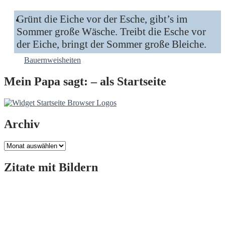
Grünt die Eiche vor der Esche, gibt’s im
Sommer große Wäsche. Treibt die Esche vor
der Eiche, bringt der Sommer große Bleiche.
Bauernweisheiten
Mein Papa sagt: – als Startseite
Archiv
Archiv
Zitate mit Bildern