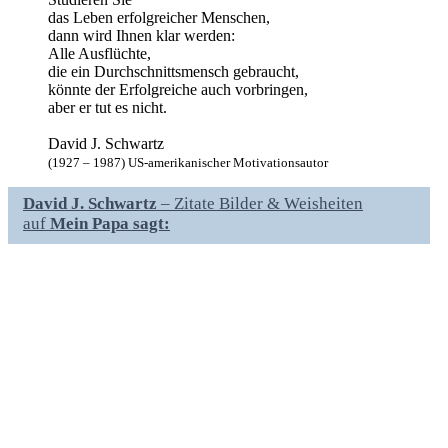
das Leben erfolgreicher Menschen,
dann wird Ihnen klar werden:
Alle Ausflüchte,
die ein Durchschnittsmensch gebraucht,
könnte der Erfolgreiche auch vorbringen,
aber er tut es nicht.
David J. Schwartz
(1927 – 1987) US-amerikanischer Motivationsautor
David J. Schwartz
– Zitate Bilder & Weisheiten
auf
Mein Papa sagt: