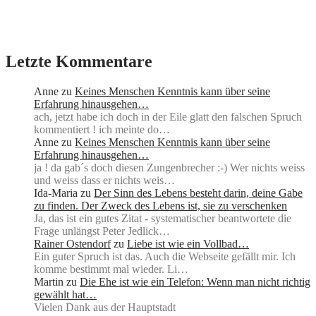
Letzte Kommentare
Anne
zu
Keines Menschen Kenntnis kann über seine
Erfahrung hinausgehen…
ach, jetzt habe ich doch in der Eile glatt den falschen Spruch
kommentiert ! ich meinte do…
Anne
zu
Keines Menschen Kenntnis kann über seine
Erfahrung hinausgehen…
ja ! da gab´s doch diesen Zungenbrecher :-) Wer nichts weiss
und weiss dass er nichts weis…
Ida-Maria
zu
Der Sinn des Lebens besteht darin, deine Gabe
zu finden. Der Zweck des Lebens ist, sie zu verschenken
Ja, das ist ein gutes Zitat - systematischer beantwortete die
Frage unlängst Peter Jedlick…
Rainer Ostendorf
zu
Liebe ist wie ein Vollbad…
Ein guter Spruch ist das. Auch die Webseite gefällt mir. Ich
komme bestimmt mal wieder. Li…
Martin
zu
Die Ehe ist wie ein Telefon: Wenn man nicht richtig
gewählt hat…
Vielen Dank aus der Hauptstadt