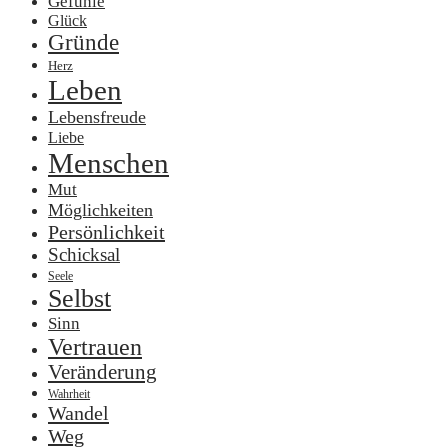
Gefühle
Glück
Gründe
Herz
Leben
Lebensfreude
Liebe
Menschen
Mut
Möglichkeiten
Persönlichkeit
Schicksal
Seele
Selbst
Sinn
Vertrauen
Veränderung
Wahrheit
Wandel
Weg