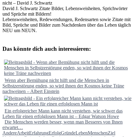
nicht – David J. Schwartz
David J. Schwartz Zitate Bilder, Lebensweisheiten, Sprichwörter
und Sprüche mit Bildern!
Lebensweisheiten, Redewendungen, Redensarten sowie Zitate mit
Bild, Sprüche und Bilder zum Nachdenken über das Leben täglich
NEU um NEUN.
Das könnte dich auch interessieren:
Wenn aber Bemühung nicht hilft und die Menschen in
Selbstzerstörung enden, so wird ihnen der Kosmos keine Träne
nachweinen – Albert Einstein
Ein erfolgreicher Mann kann nicht verstehen, wie schwer das
Leben für einen erfolglosen Mann ist – Edgar Watson Howe
Die Menschen werden besser, wenn man Besseres von Ihnen
erwartet…
Andere
Arbeit
Erfahrung
Erfolg
Gründe
Leben
Menschen
Ziel