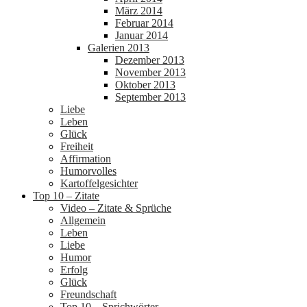
März 2014
Februar 2014
Januar 2014
Galerien 2013
Dezember 2013
November 2013
Oktober 2013
September 2013
Liebe
Leben
Glück
Freiheit
Affirmation
Humorvolles
Kartoffelgesichter
Top 10 – Zitate
Video – Zitate & Sprüche
Allgemein
Leben
Liebe
Humor
Erfolg
Glück
Freundschaft
Top 10 – Sprichwörter