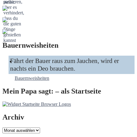
Bauernweisheiten
Fährt der Bauer raus zum Jauchen, wird er
nachts ein Deo brauchen.
Bauernweisheiten
Mein Papa sagt: – als Startseite
Archiv
Archiv