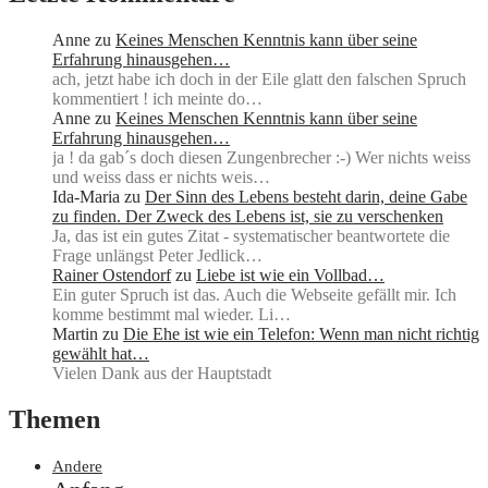
Anne
zu
Keines Menschen Kenntnis kann über seine
Erfahrung hinausgehen…
ach, jetzt habe ich doch in der Eile glatt den falschen Spruch
kommentiert ! ich meinte do…
Anne
zu
Keines Menschen Kenntnis kann über seine
Erfahrung hinausgehen…
ja ! da gab´s doch diesen Zungenbrecher :-) Wer nichts weiss
und weiss dass er nichts weis…
Ida-Maria
zu
Der Sinn des Lebens besteht darin, deine Gabe
zu finden. Der Zweck des Lebens ist, sie zu verschenken
Ja, das ist ein gutes Zitat - systematischer beantwortete die
Frage unlängst Peter Jedlick…
Rainer Ostendorf
zu
Liebe ist wie ein Vollbad…
Ein guter Spruch ist das. Auch die Webseite gefällt mir. Ich
komme bestimmt mal wieder. Li…
Martin
zu
Die Ehe ist wie ein Telefon: Wenn man nicht richtig
gewählt hat…
Vielen Dank aus der Hauptstadt
Themen
Andere