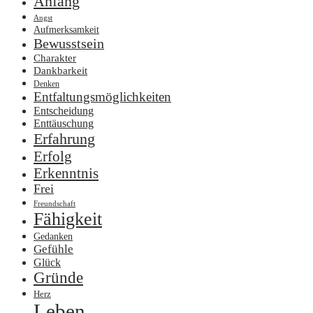
Anfang
Angst
Aufmerksamkeit
Bewusstsein
Charakter
Dankbarkeit
Denken
Entfaltungsmöglichkeiten
Entscheidung
Enttäuschung
Erfahrung
Erfolg
Erkenntnis
Frei
Freundschaft
Fähigkeit
Gedanken
Gefühle
Glück
Gründe
Herz
Leben