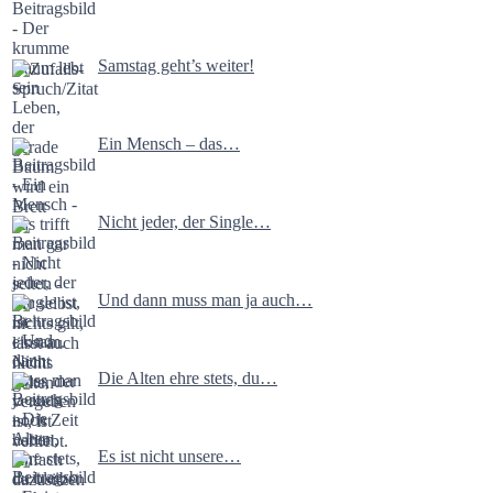
Samstag geht’s weiter!
Ein Mensch – das…
Nicht jeder, der Single…
Und dann muss man ja auch…
Die Alten ehre stets, du…
Es ist nicht unsere…