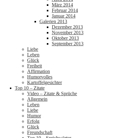
März 2014
Februar 2014
Januar 2014
Galerien 2013
Dezember 2013
November 2013
Oktober 2013
September 2013
Liebe
Leben
Glück
Freiheit
Affirmation
Humorvolles
Kartoffelgesichter
Top 10 – Zitate
Video – Zitate & Sprüche
Allgemein
Leben
Liebe
Humor
Erfolg
Glück
Freundschaft
Top 10 – Sprichwörter