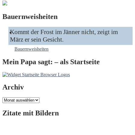
Bauernweisheiten
Kommt der Frost im Jänner nicht, zeigt im
März er sein Gesicht.
Bauernweisheiten
Mein Papa sagt: – als Startseite
Archiv
Archiv
Zitate mit Bildern