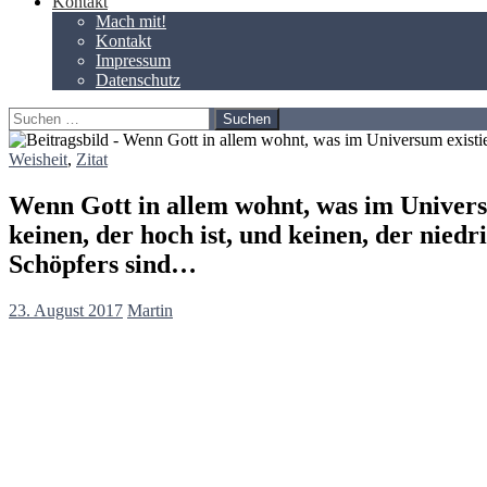
Kontakt
Mach mit!
Kontakt
Impressum
Datenschutz
Suchen
nach:
Weisheit
,
Zitat
Wenn Gott in allem wohnt, was im Universu
keinen, der hoch ist, und keinen, der niedri
Schöpfers sind…
23. August 2017
Martin