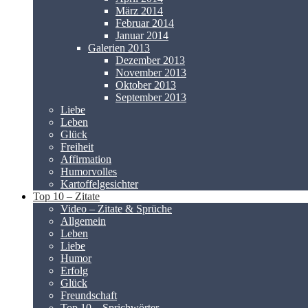
März 2014
Februar 2014
Januar 2014
Galerien 2013
Dezember 2013
November 2013
Oktober 2013
September 2013
Liebe
Leben
Glück
Freiheit
Affirmation
Humorvolles
Kartoffelgesichter
Top 10 – Zitate
Video – Zitate & Sprüche
Allgemein
Leben
Liebe
Humor
Erfolg
Glück
Freundschaft
Top 10 – Sprichwörter