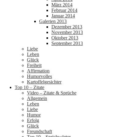
März 2014
Februar 2014
Januar 2014
Galerien 2013
Dezember 2013
November 2013
Oktober 2013
September 2013
Liebe
Leben
Glück
Freiheit
Affirmation
Humorvolles
Kartoffelgesichter
Top 10 – Zitate
Video – Zitate & Sprüche
Allgemein
Leben
Liebe
Humor
Erfolg
Glück
Freundschaft
Top 10 – Sprichwörter