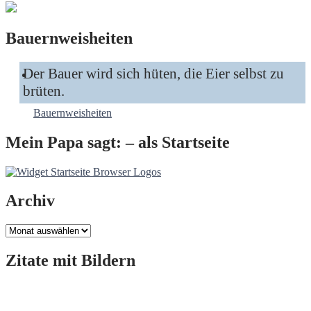
Bauernweisheiten
Der Bauer wird sich hüten, die Eier selbst zu
brüten.
Bauernweisheiten
Mein Papa sagt: – als Startseite
Archiv
Archiv
Zitate mit Bildern