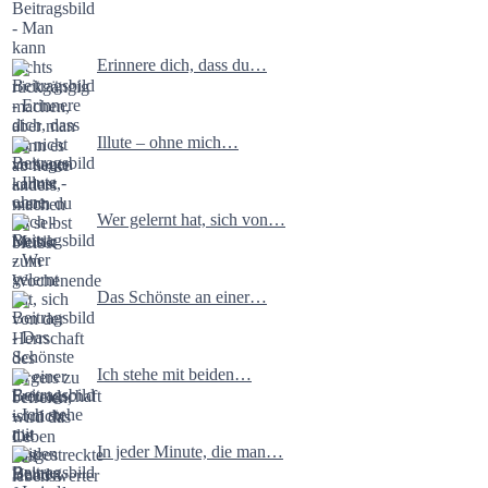
Erinnere dich, dass du…
Illute – ohne mich…
Wer gelernt hat, sich von…
Das Schönste an einer…
Ich stehe mit beiden…
In jeder Minute, die man…