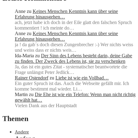
Anne
zu
Keines Menschen Kenntnis kann über seine
Erfahrung hinausgehen…
ach, jetzt habe ich doch in der Eile glatt den falschen Spruch
kommentiert ! ich meinte do…
Anne
zu
Keines Menschen Kenntnis kann über seine
Erfahrung hinausgehen…
ja ! da gab´s doch diesen Zungenbrecher :-) Wer nichts weiss
und weiss dass er nichts weis…
Ida-Maria
zu
Der Sinn des Lebens besteht darin, deine Gabe
zu finden. Der Zweck des Lebens ist, sie zu verschenken
Ja, das ist ein gutes Zitat - systematischer beantwortete die
Frage unlängst Peter Jedlick…
Rainer Ostendorf
zu
Liebe ist wie ein Vollbad…
Ein guter Spruch ist das. Auch die Webseite gefällt mir. Ich
komme bestimmt mal wieder. Li…
Martin
zu
Die Ehe ist wie ein Telefon: Wenn man nicht richtig
gewählt hat…
Vielen Dank aus der Hauptstadt
Themen
Andere