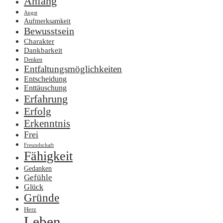
Anfang
Angst
Aufmerksamkeit
Bewusstsein
Charakter
Dankbarkeit
Denken
Entfaltungsmöglichkeiten
Entscheidung
Enttäuschung
Erfahrung
Erfolg
Erkenntnis
Frei
Freundschaft
Fähigkeit
Gedanken
Gefühle
Glück
Gründe
Herz
Leben