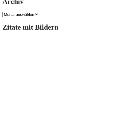
Archiv
Archiv
Zitate mit Bildern