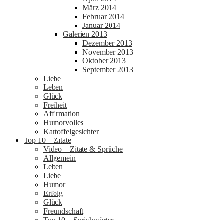
März 2014
Februar 2014
Januar 2014
Galerien 2013
Dezember 2013
November 2013
Oktober 2013
September 2013
Liebe
Leben
Glück
Freiheit
Affirmation
Humorvolles
Kartoffelgesichter
Top 10 – Zitate
Video – Zitate & Sprüche
Allgemein
Leben
Liebe
Humor
Erfolg
Glück
Freundschaft
Top 10 – Sprichwörter