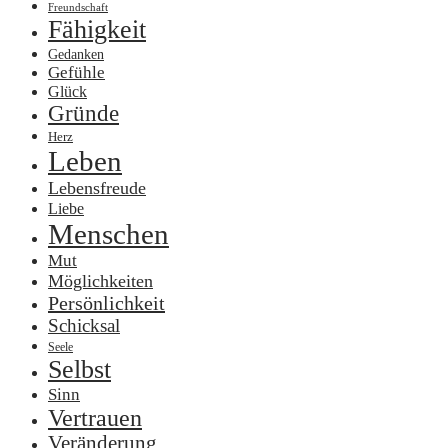
Freundschaft
Fähigkeit
Gedanken
Gefühle
Glück
Gründe
Herz
Leben
Lebensfreude
Liebe
Menschen
Mut
Möglichkeiten
Persönlichkeit
Schicksal
Seele
Selbst
Sinn
Vertrauen
Veränderung