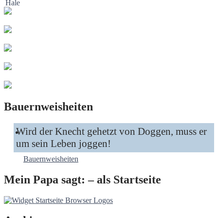
Bauernweisheiten
Wird der Knecht gehetzt von Doggen, muss er
um sein Leben joggen!
Bauernweisheiten
Mein Papa sagt: – als Startseite