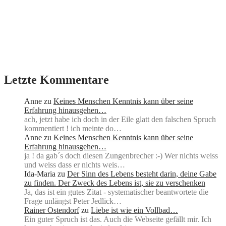
Letzte Kommentare
Anne
zu
Keines Menschen Kenntnis kann über seine
Erfahrung hinausgehen…
ach, jetzt habe ich doch in der Eile glatt den falschen Spruch
kommentiert ! ich meinte do…
Anne
zu
Keines Menschen Kenntnis kann über seine
Erfahrung hinausgehen…
ja ! da gab´s doch diesen Zungenbrecher :-) Wer nichts weiss
und weiss dass er nichts weis…
Ida-Maria
zu
Der Sinn des Lebens besteht darin, deine Gabe
zu finden. Der Zweck des Lebens ist, sie zu verschenken
Ja, das ist ein gutes Zitat - systematischer beantwortete die
Frage unlängst Peter Jedlick…
Rainer Ostendorf
zu
Liebe ist wie ein Vollbad…
Ein guter Spruch ist das. Auch die Webseite gefällt mir. Ich