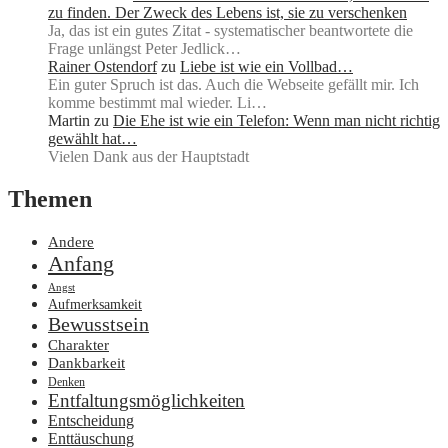
zu finden. Der Zweck des Lebens ist, sie zu verschenken
Ja, das ist ein gutes Zitat - systematischer beantwortete die
Frage unlängst Peter Jedlick…
Rainer Ostendorf
zu
Liebe ist wie ein Vollbad…
Ein guter Spruch ist das. Auch die Webseite gefällt mir. Ich
komme bestimmt mal wieder. Li…
Martin
zu
Die Ehe ist wie ein Telefon: Wenn man nicht richtig
gewählt hat…
Vielen Dank aus der Hauptstadt
Themen
Andere
Anfang
Angst
Aufmerksamkeit
Bewusstsein
Charakter
Dankbarkeit
Denken
Entfaltungsmöglichkeiten
Entscheidung
Enttäuschung