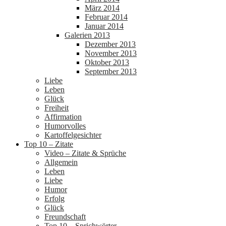
März 2014
Februar 2014
Januar 2014
Galerien 2013
Dezember 2013
November 2013
Oktober 2013
September 2013
Liebe
Leben
Glück
Freiheit
Affirmation
Humorvolles
Kartoffelgesichter
Top 10 – Zitate
Video – Zitate & Sprüche
Allgemein
Leben
Liebe
Humor
Erfolg
Glück
Freundschaft
Top 10 – Sprichwörter