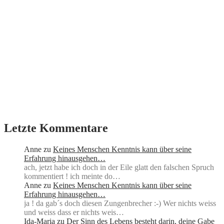
Letzte Kommentare
Anne
zu
Keines Menschen Kenntnis kann über seine
Erfahrung hinausgehen…
ach, jetzt habe ich doch in der Eile glatt den falschen Spruch
kommentiert ! ich meinte do…
Anne
zu
Keines Menschen Kenntnis kann über seine
Erfahrung hinausgehen…
ja ! da gab´s doch diesen Zungenbrecher :-) Wer nichts weiss
und weiss dass er nichts weis…
Ida-Maria
zu
Der Sinn des Lebens besteht darin, deine Gabe