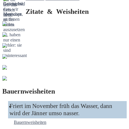
Zitate & Weisheiten
Bauernweisheiten
Friert im November früh das Wasser, dann
wird der Jänner umso nasser.
Bauernweisheiten