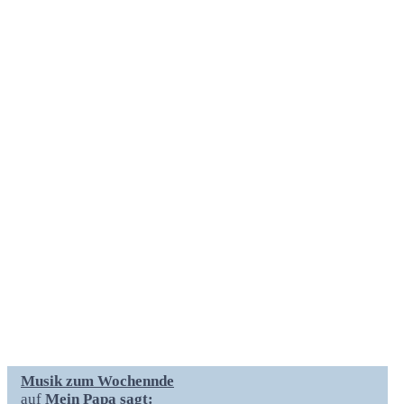
Musik zum Wochennde
auf
Mein Papa sagt: