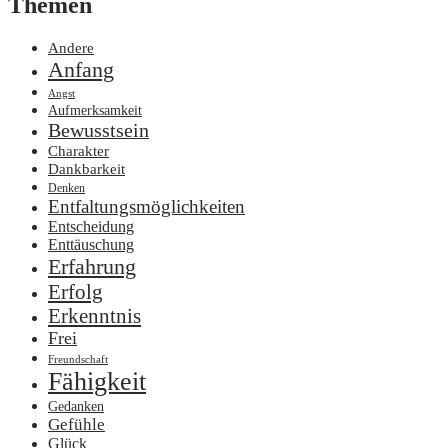
Themen
Andere
Anfang
Angst
Aufmerksamkeit
Bewusstsein
Charakter
Dankbarkeit
Denken
Entfaltungsmöglichkeiten
Entscheidung
Enttäuschung
Erfahrung
Erfolg
Erkenntnis
Frei
Freundschaft
Fähigkeit
Gedanken
Gefühle
Glück