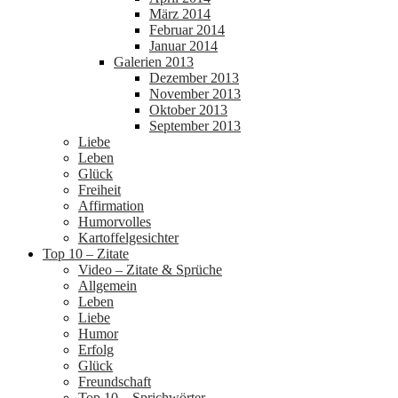
März 2014
Februar 2014
Januar 2014
Galerien 2013
Dezember 2013
November 2013
Oktober 2013
September 2013
Liebe
Leben
Glück
Freiheit
Affirmation
Humorvolles
Kartoffelgesichter
Top 10 – Zitate
Video – Zitate & Sprüche
Allgemein
Leben
Liebe
Humor
Erfolg
Glück
Freundschaft
Top 10 – Sprichwörter