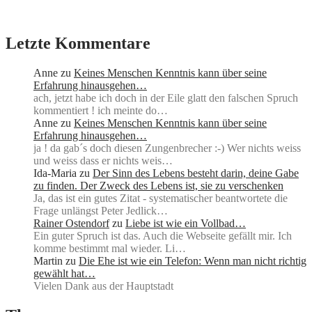
Letzte Kommentare
Anne
zu
Keines Menschen Kenntnis kann über seine
Erfahrung hinausgehen…
ach, jetzt habe ich doch in der Eile glatt den falschen Spruch
kommentiert ! ich meinte do…
Anne
zu
Keines Menschen Kenntnis kann über seine
Erfahrung hinausgehen…
ja ! da gab´s doch diesen Zungenbrecher :-) Wer nichts weiss
und weiss dass er nichts weis…
Ida-Maria
zu
Der Sinn des Lebens besteht darin, deine Gabe
zu finden. Der Zweck des Lebens ist, sie zu verschenken
Ja, das ist ein gutes Zitat - systematischer beantwortete die
Frage unlängst Peter Jedlick…
Rainer Ostendorf
zu
Liebe ist wie ein Vollbad…
Ein guter Spruch ist das. Auch die Webseite gefällt mir. Ich
komme bestimmt mal wieder. Li…
Martin
zu
Die Ehe ist wie ein Telefon: Wenn man nicht richtig
gewählt hat…
Vielen Dank aus der Hauptstadt