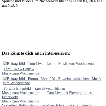
Sprüche und Bilder zum Nachdenken über das Leben täglich NEU
um NEUN.
Das könnte dich auch interessieren:
Tom Liwa – Leute –
Musik zum Wochenende
Fortuna Ehrenfeld – Zuweitwegmädchen
Musik zum Wochenende
Tom Liwa mit Flowerpornoes –
Federkleid
Musik zum Wochenende
Vorheriger Beitrag
Wertvoller Mensch ist streitlos. Streitender