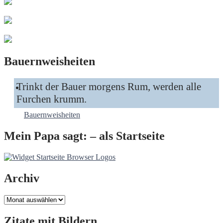
Bauernweisheiten
Trinkt der Bauer morgens Rum, werden alle
Furchen krumm.
Bauernweisheiten
Mein Papa sagt: – als Startseite
Archiv
Archiv
Zitate mit Bildern