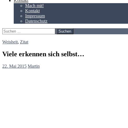
Kontakt
Mach mit!
Kontakt
Impressum
Datenschutz
Suchen
nach:
Weisheit
,
Zitat
Viele erkennen sich selbst…
22. Mai 2015
Martin