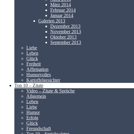
März 2014
Februar 2014
Januar 2014
Galerien 2013
Dezember 2013
November 2013
Oktober 2013
September 2013
Liebe
Leben
Glück
Freiheit
Affirmation
Humorvolles
Kartoffelgesichter
Top 10 – Zitate
Video – Zitate & Sprüche
Allgemein
Leben
Liebe
Humor
Erfolg
Glück
Freundschaft
Top 10 – Sprichwörter