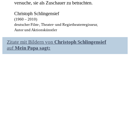
versuche, sie als Zuschauer zu betrachten.
Christoph Schlingensief
(1960 – 2010)
deutscher Film-, Theater- und Regietheaterregisseur,
Autor und Aktionskünstler
Zitate mit Bildern von
Christoph Schlingensief
auf
Mein Papa sagt: