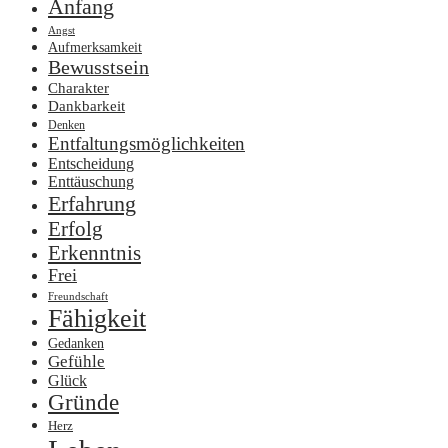
Anfang
Angst
Aufmerksamkeit
Bewusstsein
Charakter
Dankbarkeit
Denken
Entfaltungsmöglichkeiten
Entscheidung
Enttäuschung
Erfahrung
Erfolg
Erkenntnis
Frei
Freundschaft
Fähigkeit
Gedanken
Gefühle
Glück
Gründe
Herz