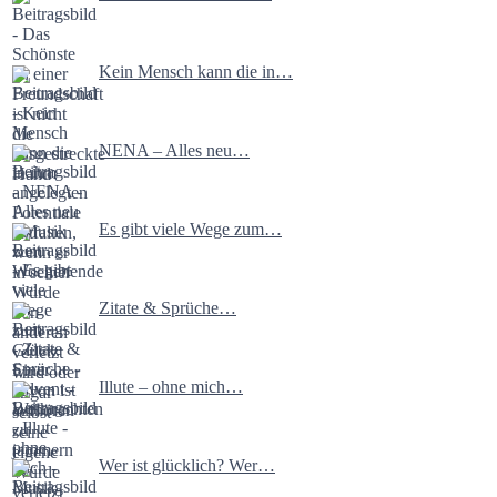
Kein Mensch kann die in…
NENA – Alles neu…
Es gibt viele Wege zum…
Zitate & Sprüche…
Illute – ohne mich…
Wer ist glücklich? Wer…