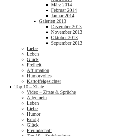
März 2014
Februar 2014
Januar 2014
Galerien 2013
Dezember 2013
November 2013
Oktober 2013
September 2013
Liebe
Leben
Glück
Freiheit
Affirmation
Humorvolles
Kartoffelgesichter
Top 10 – Zitate
Video – Zitate & Sprüche
Allgemein
Leben
Liebe
Humor
Erfolg
Glück
Freundschaft
Top 10 – Sprichwörter