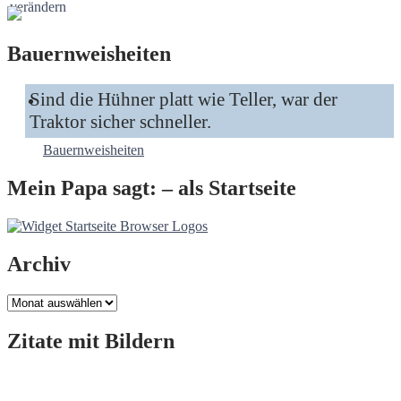
Bauernweisheiten
Sind die Hühner platt wie Teller, war der
Traktor sicher schneller.
Bauernweisheiten
Mein Papa sagt: – als Startseite
Archiv
Archiv
Zitate mit Bildern