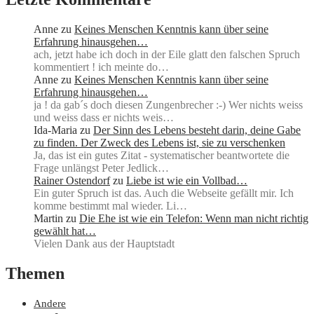
Anne
zu
Keines Menschen Kenntnis kann über seine
Erfahrung hinausgehen…
ach, jetzt habe ich doch in der Eile glatt den falschen Spruch
kommentiert ! ich meinte do…
Anne
zu
Keines Menschen Kenntnis kann über seine
Erfahrung hinausgehen…
ja ! da gab´s doch diesen Zungenbrecher :-) Wer nichts weiss
und weiss dass er nichts weis…
Ida-Maria
zu
Der Sinn des Lebens besteht darin, deine Gabe
zu finden. Der Zweck des Lebens ist, sie zu verschenken
Ja, das ist ein gutes Zitat - systematischer beantwortete die
Frage unlängst Peter Jedlick…
Rainer Ostendorf
zu
Liebe ist wie ein Vollbad…
Ein guter Spruch ist das. Auch die Webseite gefällt mir. Ich
komme bestimmt mal wieder. Li…
Martin
zu
Die Ehe ist wie ein Telefon: Wenn man nicht richtig
gewählt hat…
Vielen Dank aus der Hauptstadt
Themen
Andere