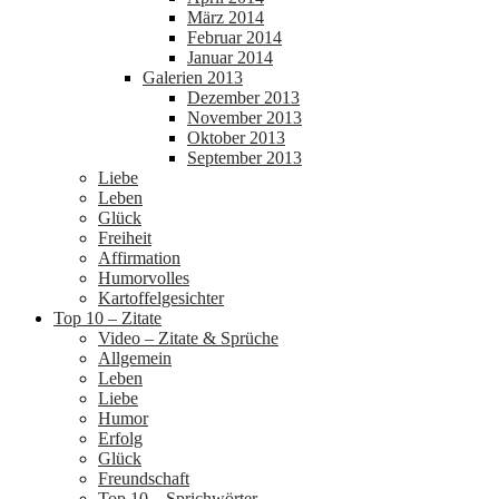
März 2014
Februar 2014
Januar 2014
Galerien 2013
Dezember 2013
November 2013
Oktober 2013
September 2013
Liebe
Leben
Glück
Freiheit
Affirmation
Humorvolles
Kartoffelgesichter
Top 10 – Zitate
Video – Zitate & Sprüche
Allgemein
Leben
Liebe
Humor
Erfolg
Glück
Freundschaft
Top 10 – Sprichwörter