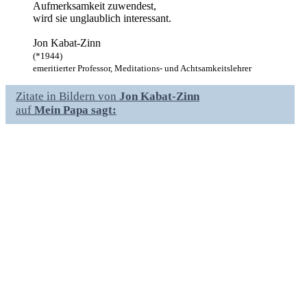
Aufmerksamkeit zuwendest,
wird sie unglaublich interessant.
Jon Kabat-Zinn
(*1944)
emeritierter Professor, Meditations- und Achtsamkeitslehrer
Zitate in Bildern von
Jon Kabat-Zinn
auf
Mein Papa sagt: