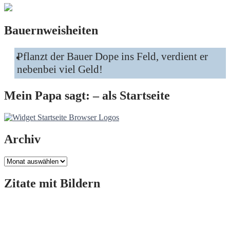
Bauernweisheiten
Pflanzt der Bauer Dope ins Feld, verdient er
nebenbei viel Geld!
Mein Papa sagt: – als Startseite
Archiv
Archiv
Zitate mit Bildern