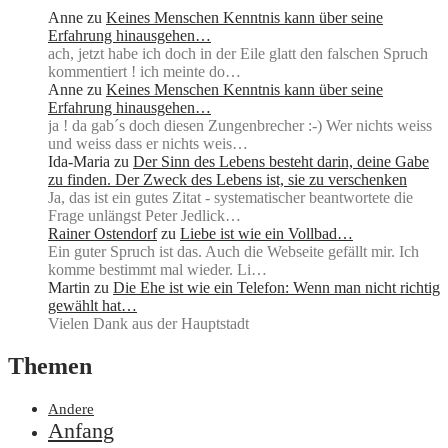
Anne
zu
Keines Menschen Kenntnis kann über seine
Erfahrung hinausgehen…
ach, jetzt habe ich doch in der Eile glatt den falschen Spruch
kommentiert ! ich meinte do…
Anne
zu
Keines Menschen Kenntnis kann über seine
Erfahrung hinausgehen…
ja ! da gab´s doch diesen Zungenbrecher :-) Wer nichts weiss
und weiss dass er nichts weis…
Ida-Maria
zu
Der Sinn des Lebens besteht darin, deine Gabe
zu finden. Der Zweck des Lebens ist, sie zu verschenken
Ja, das ist ein gutes Zitat - systematischer beantwortete die
Frage unlängst Peter Jedlick…
Rainer Ostendorf
zu
Liebe ist wie ein Vollbad…
Ein guter Spruch ist das. Auch die Webseite gefällt mir. Ich
komme bestimmt mal wieder. Li…
Martin
zu
Die Ehe ist wie ein Telefon: Wenn man nicht richtig
gewählt hat…
Vielen Dank aus der Hauptstadt
Themen
Andere
Anfang