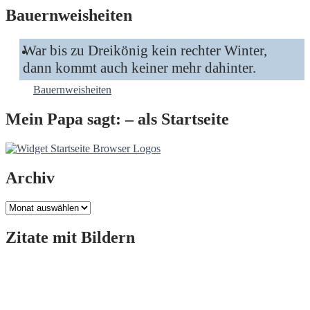
Bauernweisheiten
War bis zu Dreikönig kein rechter Winter,
dann kommt auch keiner mehr dahinter.
Bauernweisheiten
Mein Papa sagt: – als Startseite
Archiv
Archiv
Zitate mit Bildern