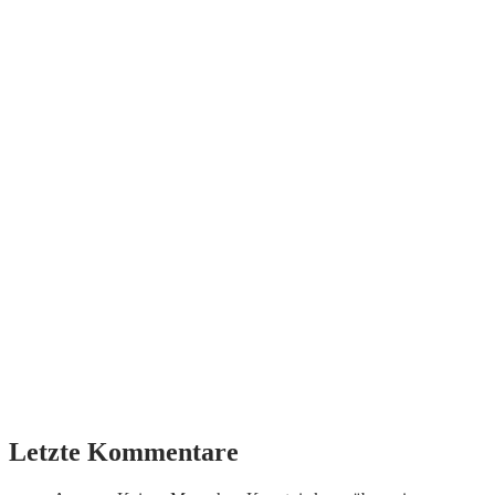
Letzte Kommentare