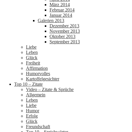
März 2014
Februar 2014
Januar 2014
Galerien 2013
Dezember 2013
November 2013
Oktober 2013
September 2013
Liebe
Leben
Glück
Freiheit
Affirmation
Humorvolles
Kartoffelgesichter
Top 10 – Zitate
Video – Zitate & Sprüche
Allgemein
Leben
Liebe
Humor
Erfolg
Glück
Freundschaft
Top 10 – Sprichwörter