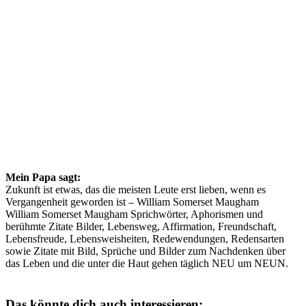
Mein Papa sagt:
Zukunft ist etwas, das die meisten Leute erst lieben, wenn es
Vergangenheit geworden ist – William Somerset Maugham
William Somerset Maugham Sprichwörter, Aphorismen und
berühmte Zitate Bilder, Lebensweg, Affirmation, Freundschaft,
Lebensfreude, Lebensweisheiten, Redewendungen, Redensarten
sowie Zitate mit Bild, Sprüche und Bilder zum Nachdenken über
das Leben und die unter die Haut gehen täglich NEU um NEUN.
Das könnte dich auch interessieren: