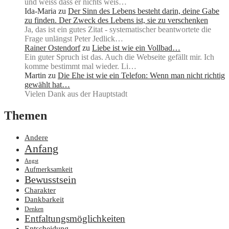
und weiss dass er nichts weis…
Ida-Maria
zu
Der Sinn des Lebens besteht darin, deine Gabe
zu finden. Der Zweck des Lebens ist, sie zu verschenken
Ja, das ist ein gutes Zitat - systematischer beantwortete die
Frage unlängst Peter Jedlick…
Rainer Ostendorf
zu
Liebe ist wie ein Vollbad…
Ein guter Spruch ist das. Auch die Webseite gefällt mir. Ich
komme bestimmt mal wieder. Li…
Martin
zu
Die Ehe ist wie ein Telefon: Wenn man nicht richtig
gewählt hat…
Vielen Dank aus der Hauptstadt
Themen
Andere
Anfang
Angst
Aufmerksamkeit
Bewusstsein
Charakter
Dankbarkeit
Denken
Entfaltungsmöglichkeiten
Entscheidung