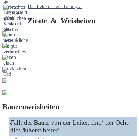
Das Leben ist ein Traum,…
Zitate & Weisheiten
Bauernweisheiten
Fällt der Bauer von der Leiter, find‘ der Ochs
dies äußerst heiter!