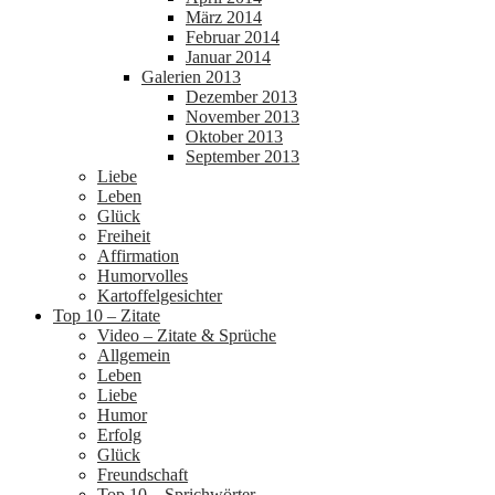
März 2014
Februar 2014
Januar 2014
Galerien 2013
Dezember 2013
November 2013
Oktober 2013
September 2013
Liebe
Leben
Glück
Freiheit
Affirmation
Humorvolles
Kartoffelgesichter
Top 10 – Zitate
Video – Zitate & Sprüche
Allgemein
Leben
Liebe
Humor
Erfolg
Glück
Freundschaft
Top 10 – Sprichwörter