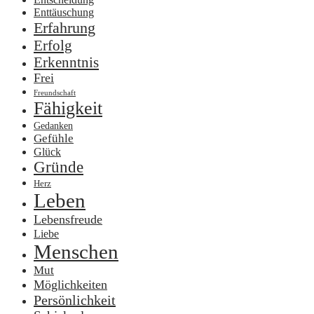
Enttäuschung
Erfahrung
Erfolg
Erkenntnis
Frei
Freundschaft
Fähigkeit
Gedanken
Gefühle
Glück
Gründe
Herz
Leben
Lebensfreude
Liebe
Menschen
Mut
Möglichkeiten
Persönlichkeit