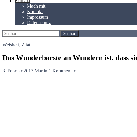
Kontakt
Mach mit!
Kontakt
Impressum
Datenschutz
Suchen
nach:
Weisheit
,
Zitat
Das Wunderbarste an Wundern ist, dass s
3. Februar 2017
Martin
1 Kommentar