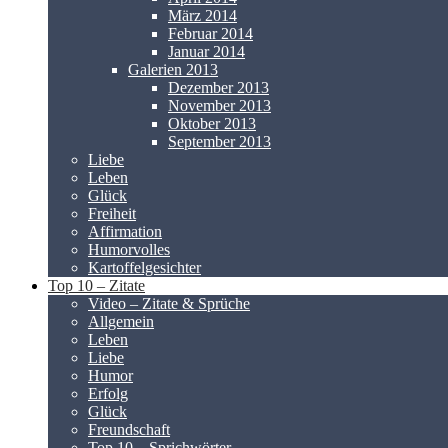
März 2014
Februar 2014
Januar 2014
Galerien 2013
Dezember 2013
November 2013
Oktober 2013
September 2013
Liebe
Leben
Glück
Freiheit
Affirmation
Humorvolles
Kartoffelgesichter
Top 10 – Zitate
Video – Zitate & Sprüche
Allgemein
Leben
Liebe
Humor
Erfolg
Glück
Freundschaft
Top 10 – Sprichwörter