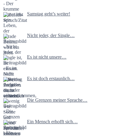
Samstag geht’s weiter!
Nicht jeder, der Single…
Es ist nicht unsere…
Es ist doch erstaunlich…
Die Grenzen meiner Sprache…
Ein Mensch erhofft sich…