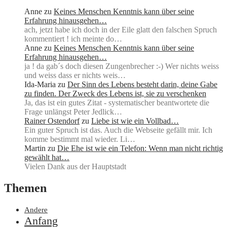
Anne
zu
Keines Menschen Kenntnis kann über seine
Erfahrung hinausgehen…
ach, jetzt habe ich doch in der Eile glatt den falschen Spruch
kommentiert ! ich meinte do…
Anne
zu
Keines Menschen Kenntnis kann über seine
Erfahrung hinausgehen…
ja ! da gab´s doch diesen Zungenbrecher :-) Wer nichts weiss
und weiss dass er nichts weis…
Ida-Maria
zu
Der Sinn des Lebens besteht darin, deine Gabe
zu finden. Der Zweck des Lebens ist, sie zu verschenken
Ja, das ist ein gutes Zitat - systematischer beantwortete die
Frage unlängst Peter Jedlick…
Rainer Ostendorf
zu
Liebe ist wie ein Vollbad…
Ein guter Spruch ist das. Auch die Webseite gefällt mir. Ich
komme bestimmt mal wieder. Li…
Martin
zu
Die Ehe ist wie ein Telefon: Wenn man nicht richtig
gewählt hat…
Vielen Dank aus der Hauptstadt
Themen
Andere
Anfang