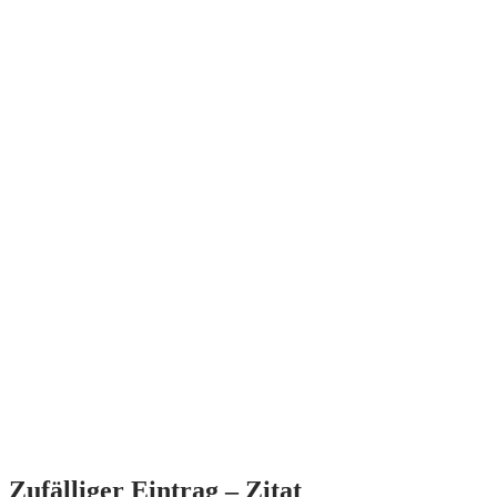
Zufälliger Eintrag – Zitat