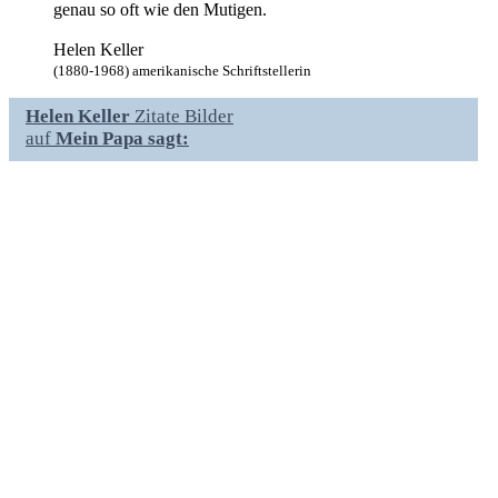
genau so oft wie den Mutigen.
Helen Keller
(1880-1968) amerikanische Schriftstellerin
Helen Keller
Zitate Bilder
auf
Mein Papa sagt: