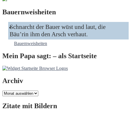
Bauernweisheiten
Schnarcht der Bauer wüst und laut, die
Bäu’rin ihm den Arsch verhaut.
Bauernweisheiten
Mein Papa sagt: – als Startseite
Archiv
Archiv
Zitate mit Bildern