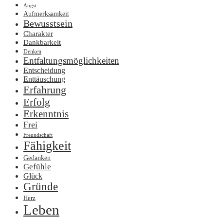
Angst
Aufmerksamkeit
Bewusstsein
Charakter
Dankbarkeit
Denken
Entfaltungsmöglichkeiten
Entscheidung
Enttäuschung
Erfahrung
Erfolg
Erkenntnis
Frei
Freundschaft
Fähigkeit
Gedanken
Gefühle
Glück
Gründe
Herz
Leben