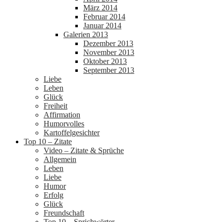
März 2014
Februar 2014
Januar 2014
Galerien 2013
Dezember 2013
November 2013
Oktober 2013
September 2013
Liebe
Leben
Glück
Freiheit
Affirmation
Humorvolles
Kartoffelgesichter
Top 10 – Zitate
Video – Zitate & Sprüche
Allgemein
Leben
Liebe
Humor
Erfolg
Glück
Freundschaft
Top 10 – Sprichwörter