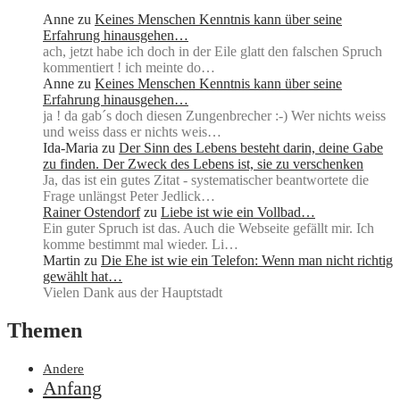
Anne
zu
Keines Menschen Kenntnis kann über seine
Erfahrung hinausgehen…
ach, jetzt habe ich doch in der Eile glatt den falschen Spruch
kommentiert ! ich meinte do…
Anne
zu
Keines Menschen Kenntnis kann über seine
Erfahrung hinausgehen…
ja ! da gab´s doch diesen Zungenbrecher :-) Wer nichts weiss
und weiss dass er nichts weis…
Ida-Maria
zu
Der Sinn des Lebens besteht darin, deine Gabe
zu finden. Der Zweck des Lebens ist, sie zu verschenken
Ja, das ist ein gutes Zitat - systematischer beantwortete die
Frage unlängst Peter Jedlick…
Rainer Ostendorf
zu
Liebe ist wie ein Vollbad…
Ein guter Spruch ist das. Auch die Webseite gefällt mir. Ich
komme bestimmt mal wieder. Li…
Martin
zu
Die Ehe ist wie ein Telefon: Wenn man nicht richtig
gewählt hat…
Vielen Dank aus der Hauptstadt
Themen
Andere
Anfang