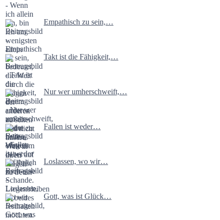
Empathisch zu sein,…
Takt ist die Fähigkeit,…
Nur wer umherschweift,…
Fallen ist weder…
Loslassen, wo wir…
Gott, was ist Glück…