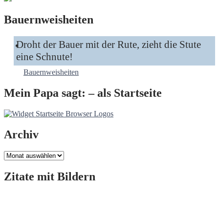
Bauernweisheiten
Droht der Bauer mit der Rute, zieht die Stute
eine Schnute!
Bauernweisheiten
Mein Papa sagt: – als Startseite
Archiv
Archiv
Zitate mit Bildern