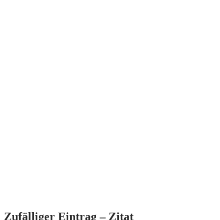
Zufälliger Eintrag – Zitat