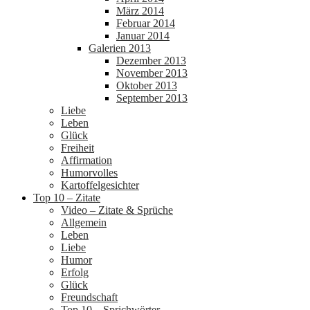
März 2014
Februar 2014
Januar 2014
Galerien 2013
Dezember 2013
November 2013
Oktober 2013
September 2013
Liebe
Leben
Glück
Freiheit
Affirmation
Humorvolles
Kartoffelgesichter
Top 10 – Zitate
Video – Zitate & Sprüche
Allgemein
Leben
Liebe
Humor
Erfolg
Glück
Freundschaft
Top 10 – Sprichwörter