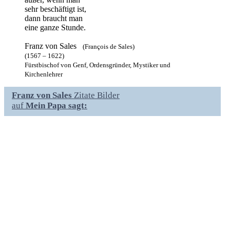
sehr beschäftigt ist,
dann braucht man
eine ganze Stunde.
Franz von Sales
(François de Sales)
(1567 – 1622)
Fürstbischof von Genf, Ordensgründer, Mystiker und
Kirchenlehrer
Franz von Sales
Zitate Bilder
auf
Mein Papa sagt: