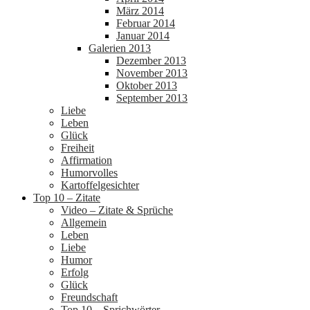
März 2014
Februar 2014
Januar 2014
Galerien 2013
Dezember 2013
November 2013
Oktober 2013
September 2013
Liebe
Leben
Glück
Freiheit
Affirmation
Humorvolles
Kartoffelgesichter
Top 10 – Zitate
Video – Zitate & Sprüche
Allgemein
Leben
Liebe
Humor
Erfolg
Glück
Freundschaft
Top 10 – Sprichwörter