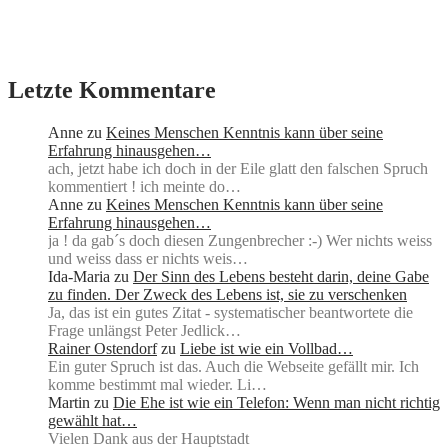
Letzte Kommentare
Anne
zu
Keines Menschen Kenntnis kann über seine
Erfahrung hinausgehen…
ach, jetzt habe ich doch in der Eile glatt den falschen Spruch
kommentiert ! ich meinte do…
Anne
zu
Keines Menschen Kenntnis kann über seine
Erfahrung hinausgehen…
ja ! da gab´s doch diesen Zungenbrecher :-) Wer nichts weiss
und weiss dass er nichts weis…
Ida-Maria
zu
Der Sinn des Lebens besteht darin, deine Gabe
zu finden. Der Zweck des Lebens ist, sie zu verschenken
Ja, das ist ein gutes Zitat - systematischer beantwortete die
Frage unlängst Peter Jedlick…
Rainer Ostendorf
zu
Liebe ist wie ein Vollbad…
Ein guter Spruch ist das. Auch die Webseite gefällt mir. Ich
komme bestimmt mal wieder. Li…
Martin
zu
Die Ehe ist wie ein Telefon: Wenn man nicht richtig
gewählt hat…
Vielen Dank aus der Hauptstadt