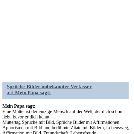
Sprüche-Bilder unbekannter Verfasser
auf
Mein Papa sagt:
Mein Papa sagt:
Eine Mutter ist der einzige Mensch auf der Welt, der dich schon
liebt, bevor er dich kennt.
Muttertag Sprüche mit Bild, Sprüche Bilder mit Affirmationen,
Aphorismen mit Bild und berühmte Zitate mit Bildern, Lebensweg,
Affirmation mit Bild, Freundschaft, Lebensfreude,