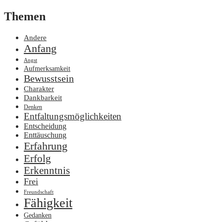
Themen
Andere
Anfang
Angst
Aufmerksamkeit
Bewusstsein
Charakter
Dankbarkeit
Denken
Entfaltungsmöglichkeiten
Entscheidung
Enttäuschung
Erfahrung
Erfolg
Erkenntnis
Frei
Freundschaft
Fähigkeit
Gedanken