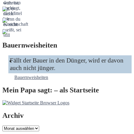
Bauernweisheiten
Fällt der Bauer in den Dünger, wird er davon
auch nicht jünger.
Bauernweisheiten
Mein Papa sagt: – als Startseite
Archiv
Archiv