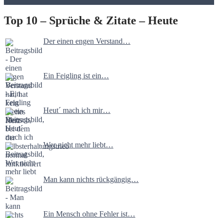
Top 10 – Sprüche & Zitate – Heute
Der einen engen Verstand…
Ein Feigling ist ein…
Heut´ mach ich mir…
Wer nicht mehr liebt…
Man kann nichts rückgängig…
Ein Mensch ohne Fehler ist…