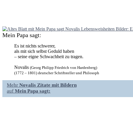
Mein Papa sagt:
Es ist nichts schwerer,
als mit sich selbst Geduld haben
– seine eigne Schwachheit zu tragen.
Novalis
(Georg Philipp Friedrich von Hardenberg)
(1772 – 1801) deutscher Schriftsteller und Philosoph
Mehr
Novalis Zitate mit Bildern
auf
Mein Papa sagt: