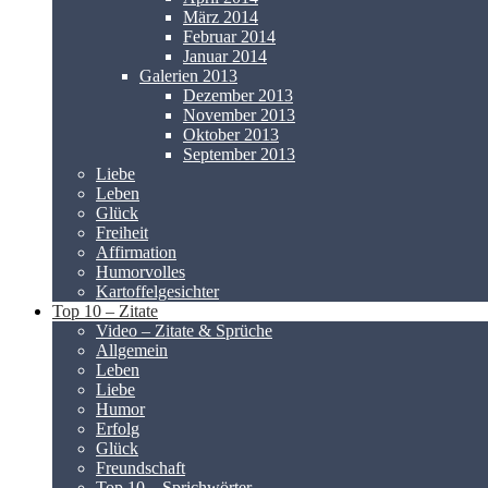
März 2014
Februar 2014
Januar 2014
Galerien 2013
Dezember 2013
November 2013
Oktober 2013
September 2013
Liebe
Leben
Glück
Freiheit
Affirmation
Humorvolles
Kartoffelgesichter
Top 10 – Zitate
Video – Zitate & Sprüche
Allgemein
Leben
Liebe
Humor
Erfolg
Glück
Freundschaft
Top 10 – Sprichwörter