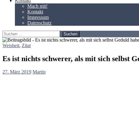
Kontakt
Mach mit!
Kontakt
Impressum
Datenschutz
Suchen
nach:
Weisheit
,
Zitat
Es ist nichts schwerer, als mit sich selbst
27. März 2019
Martin