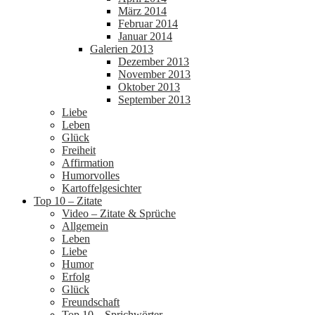
März 2014
Februar 2014
Januar 2014
Galerien 2013
Dezember 2013
November 2013
Oktober 2013
September 2013
Liebe
Leben
Glück
Freiheit
Affirmation
Humorvolles
Kartoffelgesichter
Top 10 – Zitate
Video – Zitate & Sprüche
Allgemein
Leben
Liebe
Humor
Erfolg
Glück
Freundschaft
Top 10 – Sprichwörter