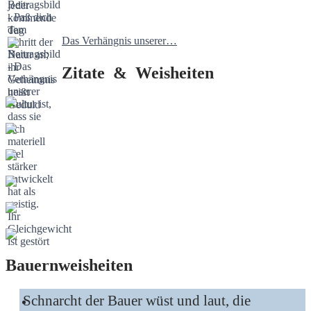
Das Verhängnis unserer…
Zitate & Weisheiten
Bauernweisheiten
Schnarcht der Bauer wüst und laut, die