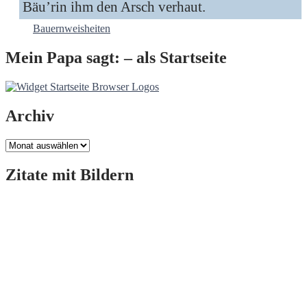
Bäu’rin ihm den Arsch verhaut.
Bauernweisheiten
Mein Papa sagt: – als Startseite
Archiv
Archiv
Zitate mit Bildern