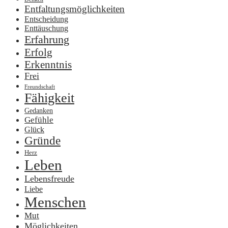
Entfaltungsmöglichkeiten
Entscheidung
Enttäuschung
Erfahrung
Erfolg
Erkenntnis
Frei
Freundschaft
Fähigkeit
Gedanken
Gefühle
Glück
Gründe
Herz
Leben
Lebensfreude
Liebe
Menschen
Mut
Möglichkeiten