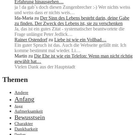
Erfahrung hinausgehen…
ja ! da gab´s doch diesen Zungenbrecher :-) Wer nichts weiss
und weiss dass er nichts weis…
Ida-Maria
zu
Der Sinn des Lebens besteht darin, deine Gabe
zu finden. Der Zweck des Lebens ist, sie zu verschenken
Ja, das ist ein gutes Zitat - systematischer beantwortete die
Frage unlängst Peter Jedlick…
Rainer Ostendorf
zu
Liebe ist wie ein Vollbad…
Ein guter Spruch ist das. Auch die Webseite gefällt mir. Ich
komme bestimmt mal wieder. Li…
Martin
zu
Die Ehe ist wie ein Telefon: Wenn man nicht richtig
gewählt hat…
Vielen Dank aus der Hauptstadt
Themen
Andere
Anfang
Angst
Aufmerksamkeit
Bewusstsein
Charakter
Dankbarkeit
Denken