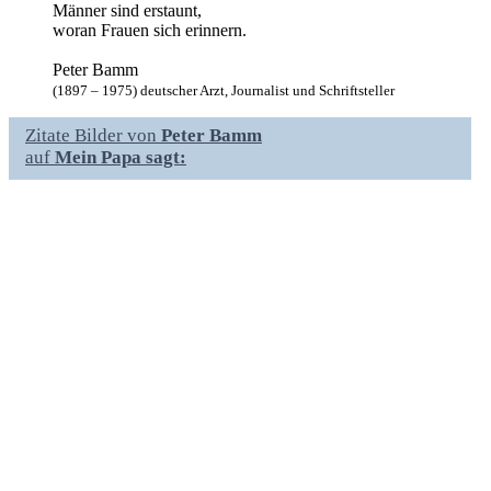
Männer sind erstaunt,
woran Frauen sich erinnern.
Peter Bamm
(1897 – 1975) deutscher Arzt, Journalist und Schriftsteller
Zitate Bilder von
Peter Bamm
auf
Mein Papa sagt: