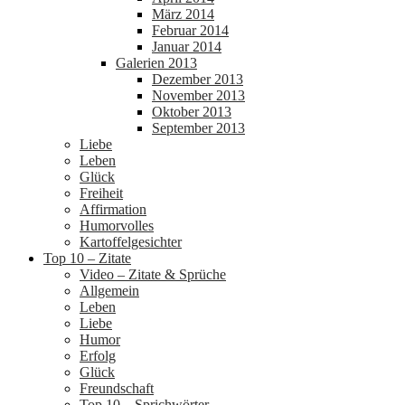
März 2014
Februar 2014
Januar 2014
Galerien 2013
Dezember 2013
November 2013
Oktober 2013
September 2013
Liebe
Leben
Glück
Freiheit
Affirmation
Humorvolles
Kartoffelgesichter
Top 10 – Zitate
Video – Zitate & Sprüche
Allgemein
Leben
Liebe
Humor
Erfolg
Glück
Freundschaft
Top 10 – Sprichwörter