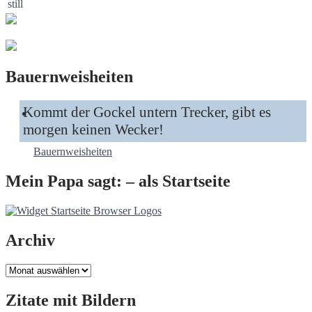
Bauernweisheiten
Kommt der Gockel untern Trecker, gibt es
morgen keinen Wecker!
Bauernweisheiten
Mein Papa sagt: – als Startseite
Archiv
Archiv
Zitate mit Bildern