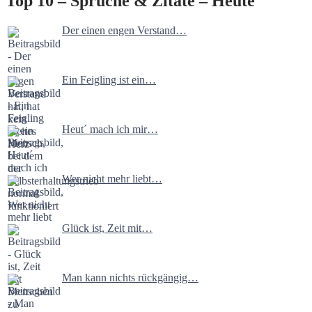
Top 10 – Sprüche & Zitate – Heute
Der einen engen Verstand…
Ein Feigling ist ein…
Heut´ mach ich mir…
Wer nicht mehr liebt…
Glück ist, Zeit mit…
Man kann nichts rückgängig…