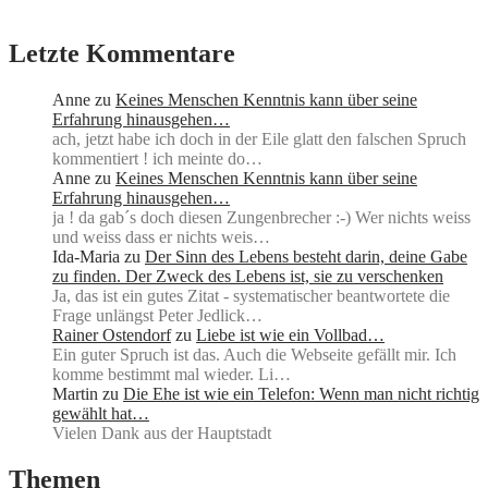
Letzte Kommentare
Anne
zu
Keines Menschen Kenntnis kann über seine
Erfahrung hinausgehen…
ach, jetzt habe ich doch in der Eile glatt den falschen Spruch
kommentiert ! ich meinte do…
Anne
zu
Keines Menschen Kenntnis kann über seine
Erfahrung hinausgehen…
ja ! da gab´s doch diesen Zungenbrecher :-) Wer nichts weiss
und weiss dass er nichts weis…
Ida-Maria
zu
Der Sinn des Lebens besteht darin, deine Gabe
zu finden. Der Zweck des Lebens ist, sie zu verschenken
Ja, das ist ein gutes Zitat - systematischer beantwortete die
Frage unlängst Peter Jedlick…
Rainer Ostendorf
zu
Liebe ist wie ein Vollbad…
Ein guter Spruch ist das. Auch die Webseite gefällt mir. Ich
komme bestimmt mal wieder. Li…
Martin
zu
Die Ehe ist wie ein Telefon: Wenn man nicht richtig
gewählt hat…
Vielen Dank aus der Hauptstadt
Themen