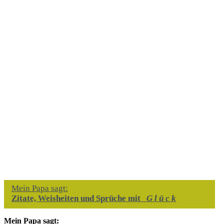
Mein Papa sagt:
Zitate, Weisheiten und Sprüche mit
G l ü c k
Mein Papa sagt: