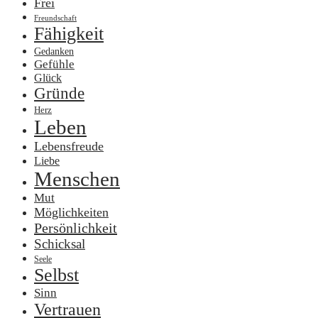
Frei
Freundschaft
Fähigkeit
Gedanken
Gefühle
Glück
Gründe
Herz
Leben
Lebensfreude
Liebe
Menschen
Mut
Möglichkeiten
Persönlichkeit
Schicksal
Seele
Selbst
Sinn
Vertrauen