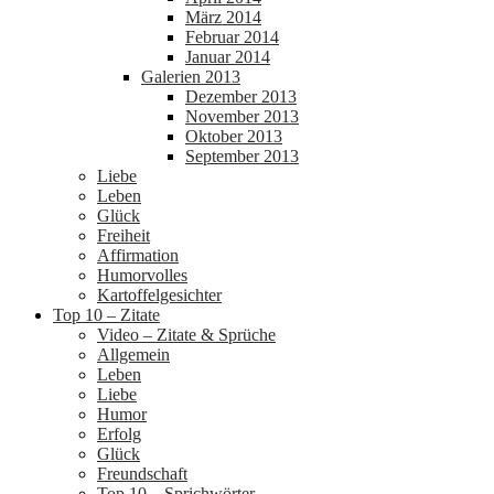
März 2014
Februar 2014
Januar 2014
Galerien 2013
Dezember 2013
November 2013
Oktober 2013
September 2013
Liebe
Leben
Glück
Freiheit
Affirmation
Humorvolles
Kartoffelgesichter
Top 10 – Zitate
Video – Zitate & Sprüche
Allgemein
Leben
Liebe
Humor
Erfolg
Glück
Freundschaft
Top 10 – Sprichwörter