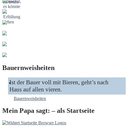
Bauernweisheiten
Ist der Bauer voll mit Bieren, geht’s nach
Haus auf allen vieren.
Bauernweisheiten
Mein Papa sagt: – als Startseite