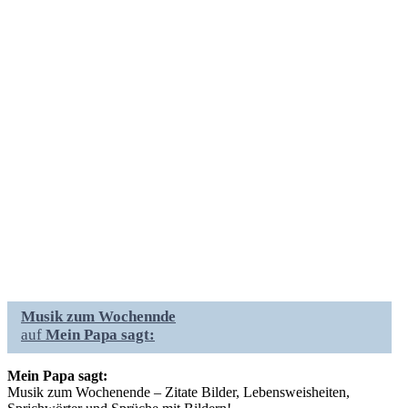
Musik zum Wochennde
auf
Mein Papa sagt:
Mein Papa sagt:
Musik zum Wochenende – Zitate Bilder, Lebensweisheiten,