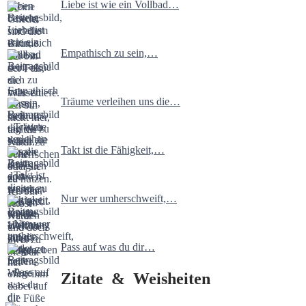
Liebe ist wie ein Vollbad…
Empathisch zu sein,…
Träume verleihen uns die…
Takt ist die Fähigkeit,…
Nur wer umherschweift,…
Pass auf was du dir…
Zitate & Weisheiten