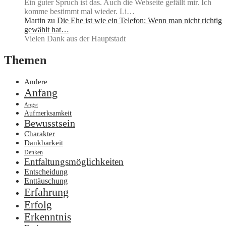
Ein guter Spruch ist das. Auch die Webseite gefällt mir. Ich
komme bestimmt mal wieder. Li…
Martin
zu
Die Ehe ist wie ein Telefon: Wenn man nicht richtig
gewählt hat…
Vielen Dank aus der Hauptstadt
Themen
Andere
Anfang
Angst
Aufmerksamkeit
Bewusstsein
Charakter
Dankbarkeit
Denken
Entfaltungsmöglichkeiten
Entscheidung
Enttäuschung
Erfahrung
Erfolg
Erkenntnis