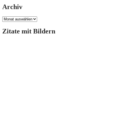
Archiv
Archiv
Zitate mit Bildern