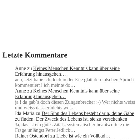
Letzte Kommentare
Anne
zu
Keines Menschen Kenntnis kann über seine
Erfahrung hinausgehen…
ach, jetzt habe ich doch in der Eile glatt den falschen Spruch
kommentiert ! ich meinte do…
Anne
zu
Keines Menschen Kenntnis kann über seine
Erfahrung hinausgehen…
ja ! da gab´s doch diesen Zungenbrecher :-) Wer nichts weiss
und weiss dass er nichts weis…
Ida-Maria
zu
Der Sinn des Lebens besteht darin, deine Gabe
zu finden. Der Zweck des Lebens ist, sie zu verschenken
Ja, das ist ein gutes Zitat - systematischer beantwortete die
Frage unlängst Peter Jedlick…
Rainer Ostendorf
zu
Liebe ist wie ein Vollbad…