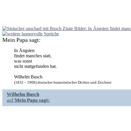
Mein Papa sagt:
In Ängsten
findet manches statt,
was sonst
nicht stattgefunden hat.
Wilhelm Busch
(1832 – 1908) deutscher humoristischer Dichter und Zeichner
Wilhelm Busch
auf
Mein Papa sagt: