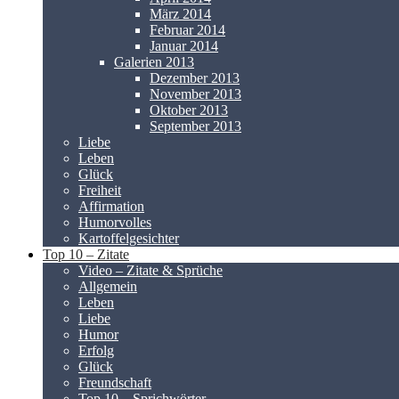
März 2014
Februar 2014
Januar 2014
Galerien 2013
Dezember 2013
November 2013
Oktober 2013
September 2013
Liebe
Leben
Glück
Freiheit
Affirmation
Humorvolles
Kartoffelgesichter
Top 10 – Zitate
Video – Zitate & Sprüche
Allgemein
Leben
Liebe
Humor
Erfolg
Glück
Freundschaft
Top 10 – Sprichwörter