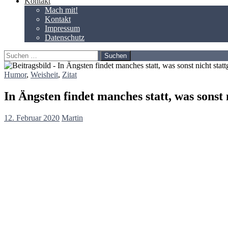
Kontakt
Mach mit!
Kontakt
Impressum
Datenschutz
Suchen
nach:
Humor
,
Weisheit
,
Zitat
In Ängsten findet manches statt, was sonst
12. Februar 2020
Martin