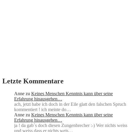
Letzte Kommentare
Anne
zu
Keines Menschen Kenntnis kann über seine
Erfahrung hinausgehen…
ach, jetzt habe ich doch in der Eile glatt den falschen Spruch
kommentiert ! ich meinte do…
Anne
zu
Keines Menschen Kenntnis kann über seine
Erfahrung hinausgehen…
ja ! da gab´s doch diesen Zungenbrecher :-) Wer nichts weiss
und weiss dass er nichts weis…