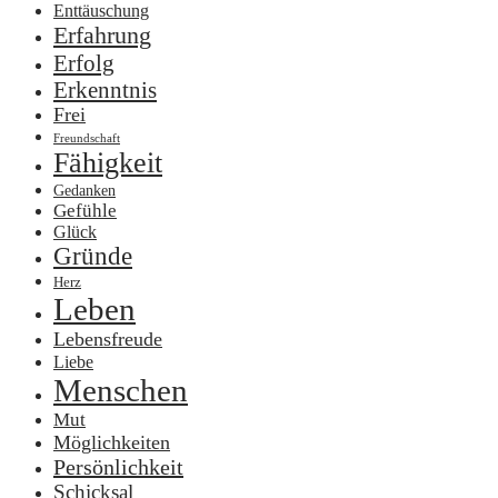
Enttäuschung
Erfahrung
Erfolg
Erkenntnis
Frei
Freundschaft
Fähigkeit
Gedanken
Gefühle
Glück
Gründe
Herz
Leben
Lebensfreude
Liebe
Menschen
Mut
Möglichkeiten
Persönlichkeit
Schicksal