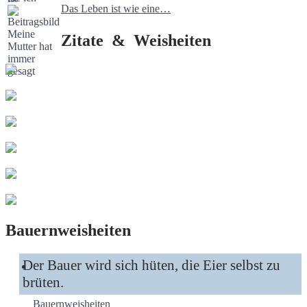
Das Leben ist wie eine…
Zitate & Weisheiten
Bauernweisheiten
Der Bauer wird sich hüten, die Eier selbst zu
brüten.
Bauernweisheiten