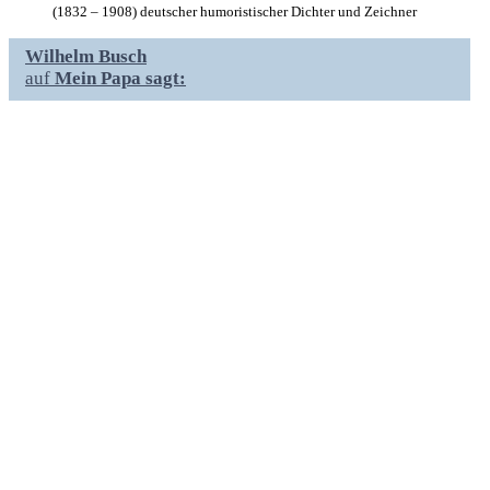
(1832 – 1908) deutscher humoristischer Dichter und Zeichner
Wilhelm Busch
auf
Mein Papa sagt: