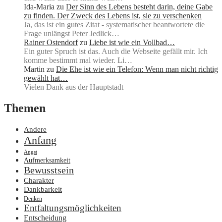
Ida-Maria
zu
Der Sinn des Lebens besteht darin, deine Gabe
zu finden. Der Zweck des Lebens ist, sie zu verschenken
Ja, das ist ein gutes Zitat - systematischer beantwortete die
Frage unlängst Peter Jedlick…
Rainer Ostendorf
zu
Liebe ist wie ein Vollbad…
Ein guter Spruch ist das. Auch die Webseite gefällt mir. Ich
komme bestimmt mal wieder. Li…
Martin
zu
Die Ehe ist wie ein Telefon: Wenn man nicht richtig
gewählt hat…
Vielen Dank aus der Hauptstadt
Themen
Andere
Anfang
Angst
Aufmerksamkeit
Bewusstsein
Charakter
Dankbarkeit
Denken
Entfaltungsmöglichkeiten
Entscheidung