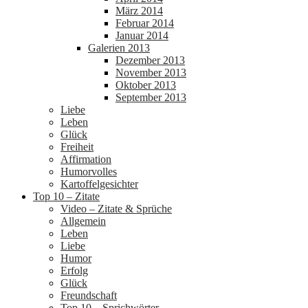
März 2014
Februar 2014
Januar 2014
Galerien 2013
Dezember 2013
November 2013
Oktober 2013
September 2013
Liebe
Leben
Glück
Freiheit
Affirmation
Humorvolles
Kartoffelgesichter
Top 10 – Zitate
Video – Zitate & Sprüche
Allgemein
Leben
Liebe
Humor
Erfolg
Glück
Freundschaft
Top 10 – Sprichwörter