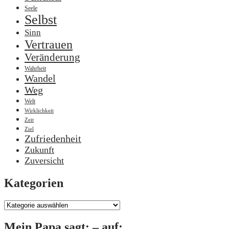
Seele
Selbst
Sinn
Vertrauen
Veränderung
Wahrheit
Wandel
Weg
Welt
Wirklichkeit
Zeit
Ziel
Zufriedenheit
Zukunft
Zuversicht
Kategorien
Kategorien
Mein Papa sagt: – auf: