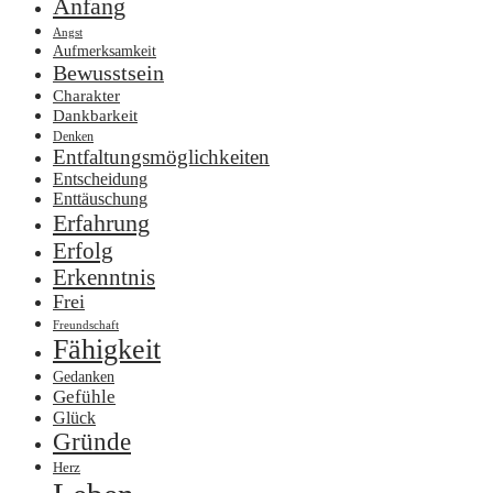
Anfang
Angst
Aufmerksamkeit
Bewusstsein
Charakter
Dankbarkeit
Denken
Entfaltungsmöglichkeiten
Entscheidung
Enttäuschung
Erfahrung
Erfolg
Erkenntnis
Frei
Freundschaft
Fähigkeit
Gedanken
Gefühle
Glück
Gründe
Herz