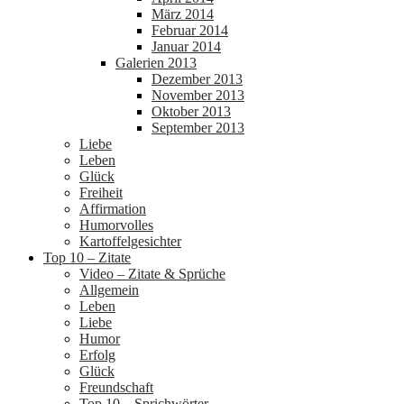
März 2014
Februar 2014
Januar 2014
Galerien 2013
Dezember 2013
November 2013
Oktober 2013
September 2013
Liebe
Leben
Glück
Freiheit
Affirmation
Humorvolles
Kartoffelgesichter
Top 10 – Zitate
Video – Zitate & Sprüche
Allgemein
Leben
Liebe
Humor
Erfolg
Glück
Freundschaft
Top 10 – Sprichwörter