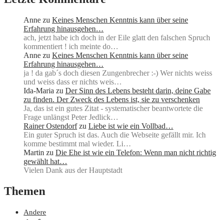
Anne
zu
Keines Menschen Kenntnis kann über seine
Erfahrung hinausgehen…
ach, jetzt habe ich doch in der Eile glatt den falschen Spruch
kommentiert ! ich meinte do…
Anne
zu
Keines Menschen Kenntnis kann über seine
Erfahrung hinausgehen…
ja ! da gab´s doch diesen Zungenbrecher :-) Wer nichts weiss
und weiss dass er nichts weis…
Ida-Maria
zu
Der Sinn des Lebens besteht darin, deine Gabe
zu finden. Der Zweck des Lebens ist, sie zu verschenken
Ja, das ist ein gutes Zitat - systematischer beantwortete die
Frage unlängst Peter Jedlick…
Rainer Ostendorf
zu
Liebe ist wie ein Vollbad…
Ein guter Spruch ist das. Auch die Webseite gefällt mir. Ich
komme bestimmt mal wieder. Li…
Martin
zu
Die Ehe ist wie ein Telefon: Wenn man nicht richtig
gewählt hat…
Vielen Dank aus der Hauptstadt
Themen
Andere