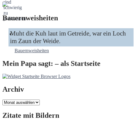
Bauernweisheiten
Muht die Kuh laut im Getreide, war ein Loch
im Zaun der Weide.
Bauernweisheiten
Mein Papa sagt: – als Startseite
Archiv
Archiv
Zitate mit Bildern