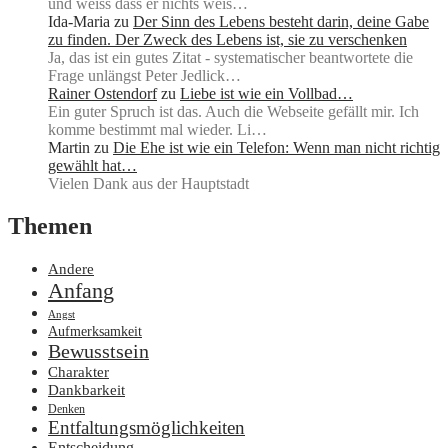
und weiss dass er nichts weis…
Ida-Maria
zu
Der Sinn des Lebens besteht darin, deine Gabe
zu finden. Der Zweck des Lebens ist, sie zu verschenken
Ja, das ist ein gutes Zitat - systematischer beantwortete die
Frage unlängst Peter Jedlick…
Rainer Ostendorf
zu
Liebe ist wie ein Vollbad…
Ein guter Spruch ist das. Auch die Webseite gefällt mir. Ich
komme bestimmt mal wieder. Li…
Martin
zu
Die Ehe ist wie ein Telefon: Wenn man nicht richtig
gewählt hat…
Vielen Dank aus der Hauptstadt
Themen
Andere
Anfang
Angst
Aufmerksamkeit
Bewusstsein
Charakter
Dankbarkeit
Denken
Entfaltungsmöglichkeiten
Entscheidung