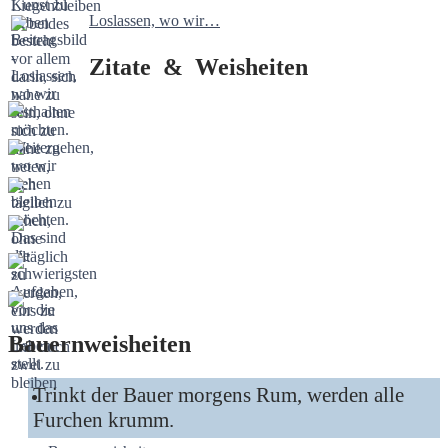
Loslassen, wo wir…
Zitate & Weisheiten
Bauernweisheiten
Trinkt der Bauer morgens Rum, werden alle
Furchen krumm.