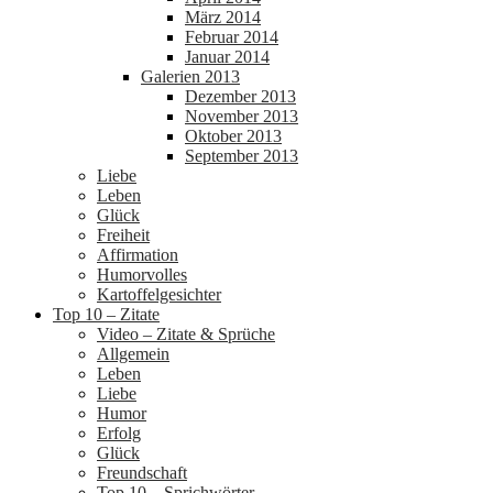
März 2014
Februar 2014
Januar 2014
Galerien 2013
Dezember 2013
November 2013
Oktober 2013
September 2013
Liebe
Leben
Glück
Freiheit
Affirmation
Humorvolles
Kartoffelgesichter
Top 10 – Zitate
Video – Zitate & Sprüche
Allgemein
Leben
Liebe
Humor
Erfolg
Glück
Freundschaft
Top 10 – Sprichwörter