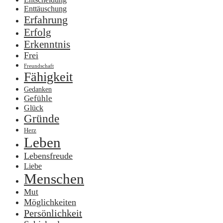
Enttäuschung
Erfahrung
Erfolg
Erkenntnis
Frei
Freundschaft
Fähigkeit
Gedanken
Gefühle
Glück
Gründe
Herz
Leben
Lebensfreude
Liebe
Menschen
Mut
Möglichkeiten
Persönlichkeit