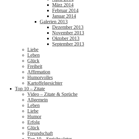
März 2014
Februar 2014
Januar 2014
Galerien 2013
Dezember 2013
November 2013
Oktober 2013
September 2013
Liebe
Leben
Glück
Freiheit
Affirmation
Humorvolles
Kartoffelgesichter
Top 10 – Zitate
Video – Zitate & Sprüche
Allgemein
Leben
Liebe
Humor
Erfolg
Glück
Freundschaft
Top 10 – Sprichwörter