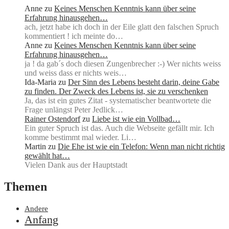
Anne
zu
Keines Menschen Kenntnis kann über seine
Erfahrung hinausgehen…
ach, jetzt habe ich doch in der Eile glatt den falschen Spruch
kommentiert ! ich meinte do…
Anne
zu
Keines Menschen Kenntnis kann über seine
Erfahrung hinausgehen…
ja ! da gab´s doch diesen Zungenbrecher :-) Wer nichts weiss
und weiss dass er nichts weis…
Ida-Maria
zu
Der Sinn des Lebens besteht darin, deine Gabe
zu finden. Der Zweck des Lebens ist, sie zu verschenken
Ja, das ist ein gutes Zitat - systematischer beantwortete die
Frage unlängst Peter Jedlick…
Rainer Ostendorf
zu
Liebe ist wie ein Vollbad…
Ein guter Spruch ist das. Auch die Webseite gefällt mir. Ich
komme bestimmt mal wieder. Li…
Martin
zu
Die Ehe ist wie ein Telefon: Wenn man nicht richtig
gewählt hat…
Vielen Dank aus der Hauptstadt
Themen
Andere
Anfang