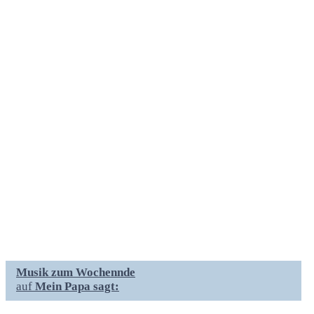
Musik zum Wochennde
auf
Mein Papa sagt: