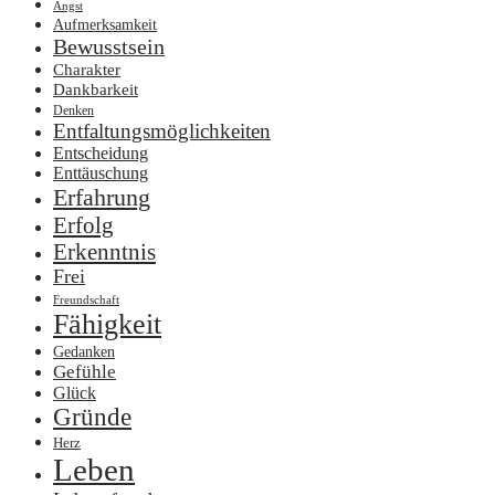
Angst
Aufmerksamkeit
Bewusstsein
Charakter
Dankbarkeit
Denken
Entfaltungsmöglichkeiten
Entscheidung
Enttäuschung
Erfahrung
Erfolg
Erkenntnis
Frei
Freundschaft
Fähigkeit
Gedanken
Gefühle
Glück
Gründe
Herz
Leben