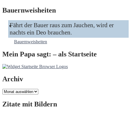
Bauernweisheiten
Fährt der Bauer raus zum Jauchen, wird er
nachts ein Deo brauchen.
Bauernweisheiten
Mein Papa sagt: – als Startseite
Archiv
Archiv
Zitate mit Bildern