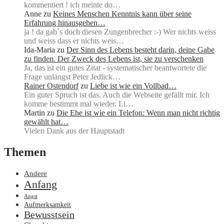
kommentiert ! ich meinte do…
Anne
zu
Keines Menschen Kenntnis kann über seine
Erfahrung hinausgehen…
ja ! da gab´s doch diesen Zungenbrecher :-) Wer nichts weiss
und weiss dass er nichts weis…
Ida-Maria
zu
Der Sinn des Lebens besteht darin, deine Gabe
zu finden. Der Zweck des Lebens ist, sie zu verschenken
Ja, das ist ein gutes Zitat - systematischer beantwortete die
Frage unlängst Peter Jedlick…
Rainer Ostendorf
zu
Liebe ist wie ein Vollbad…
Ein guter Spruch ist das. Auch die Webseite gefällt mir. Ich
komme bestimmt mal wieder. Li…
Martin
zu
Die Ehe ist wie ein Telefon: Wenn man nicht richtig
gewählt hat…
Vielen Dank aus der Hauptstadt
Themen
Andere
Anfang
Angst
Aufmerksamkeit
Bewusstsein