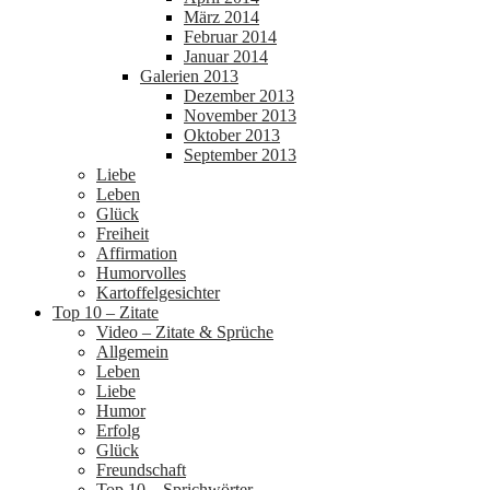
März 2014
Februar 2014
Januar 2014
Galerien 2013
Dezember 2013
November 2013
Oktober 2013
September 2013
Liebe
Leben
Glück
Freiheit
Affirmation
Humorvolles
Kartoffelgesichter
Top 10 – Zitate
Video – Zitate & Sprüche
Allgemein
Leben
Liebe
Humor
Erfolg
Glück
Freundschaft
Top 10 – Sprichwörter