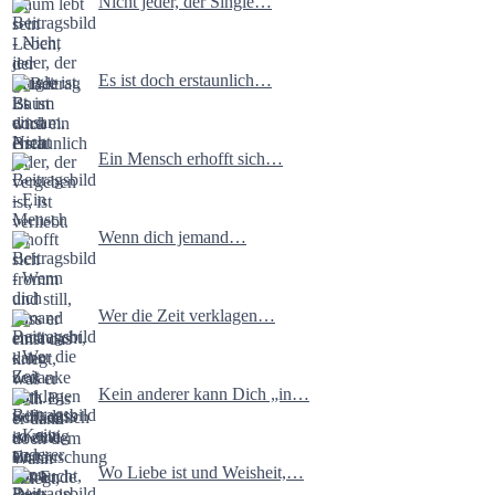
Nicht jeder, der Single…
Es ist doch erstaunlich…
Ein Mensch erhofft sich…
Wenn dich jemand…
Wer die Zeit verklagen…
Kein anderer kann Dich „in…
Wo Liebe ist und Weisheit,…