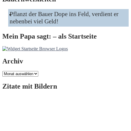
Pflanzt der Bauer Dope ins Feld, verdient er
nebenbei viel Geld!
Mein Papa sagt: – als Startseite
Archiv
Archiv
Zitate mit Bildern