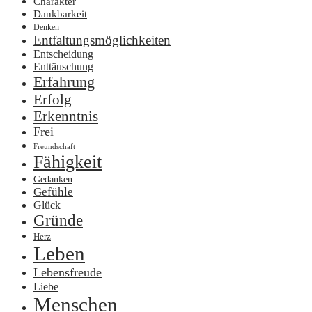
Charakter
Dankbarkeit
Denken
Entfaltungsmöglichkeiten
Entscheidung
Enttäuschung
Erfahrung
Erfolg
Erkenntnis
Frei
Freundschaft
Fähigkeit
Gedanken
Gefühle
Glück
Gründe
Herz
Leben
Lebensfreude
Liebe
Menschen