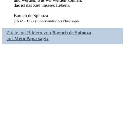
und werden, was wir werden können,
das ist das Ziel unseres Lebens.
Baruch de Spinoza
(1632 – 1677) niederländischer Philosoph
Zitate mit Bildern von
Baruch de Spinoza
auf
Mein Papa sagt: