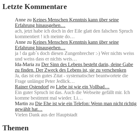
Letzte Kommentare
Anne
zu
Keines Menschen Kenntnis kann über seine
Erfahrung hinausgehen…
ach, jetzt habe ich doch in der Eile glatt den falschen Spruch
kommentiert ! ich meinte do…
Anne
zu
Keines Menschen Kenntnis kann über seine
Erfahrung hinausgehen…
ja ! da gab´s doch diesen Zungenbrecher :-) Wer nichts weiss
und weiss dass er nichts weis…
Ida-Maria
zu
Der Sinn des Lebens besteht darin, deine Gabe
zu finden. Der Zweck des Lebens ist, sie zu verschenken
Ja, das ist ein gutes Zitat - systematischer beantwortete die
Frage unlängst Peter Jedlick…
Rainer Ostendorf
zu
Liebe ist wie ein Vollbad…
Ein guter Spruch ist das. Auch die Webseite gefällt mir. Ich
komme bestimmt mal wieder. Li…
Martin
zu
Die Ehe ist wie ein Telefon: Wenn man nicht richtig
gewählt hat…
Vielen Dank aus der Hauptstadt
Themen