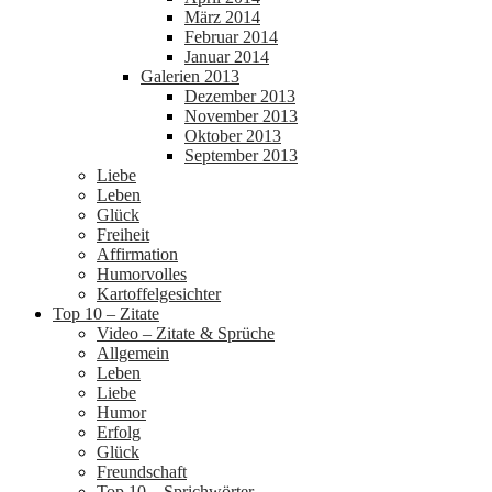
März 2014
Februar 2014
Januar 2014
Galerien 2013
Dezember 2013
November 2013
Oktober 2013
September 2013
Liebe
Leben
Glück
Freiheit
Affirmation
Humorvolles
Kartoffelgesichter
Top 10 – Zitate
Video – Zitate & Sprüche
Allgemein
Leben
Liebe
Humor
Erfolg
Glück
Freundschaft
Top 10 – Sprichwörter