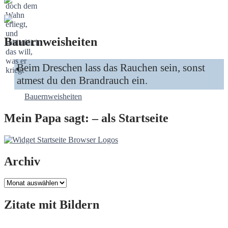
Bauernweisheiten
Beim Dreschen lass das Rauchen sein, sonst
atmest du den Brandrauch ein.
Bauernweisheiten
Mein Papa sagt: – als Startseite
Archiv
Archiv
Zitate mit Bildern