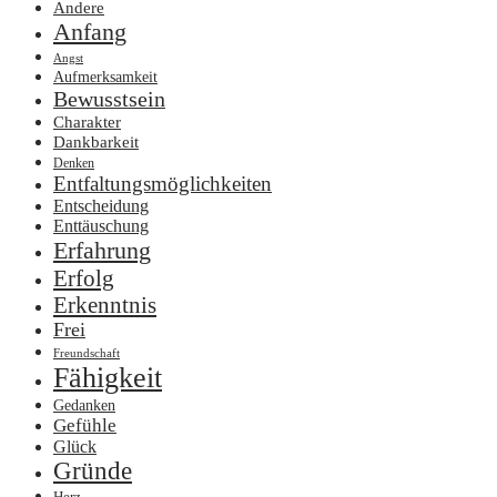
Andere
Anfang
Angst
Aufmerksamkeit
Bewusstsein
Charakter
Dankbarkeit
Denken
Entfaltungsmöglichkeiten
Entscheidung
Enttäuschung
Erfahrung
Erfolg
Erkenntnis
Frei
Freundschaft
Fähigkeit
Gedanken
Gefühle
Glück
Gründe
Herz