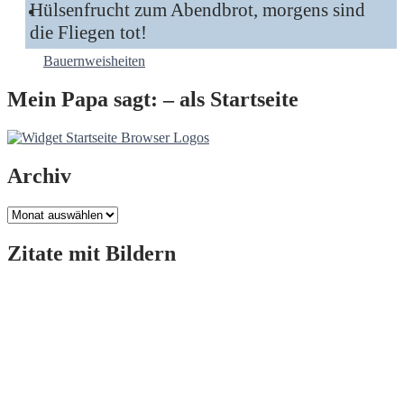
Hülsenfrucht zum Abendbrot, morgens sind
die Fliegen tot!
Bauernweisheiten
Mein Papa sagt: – als Startseite
Archiv
Archiv
Zitate mit Bildern