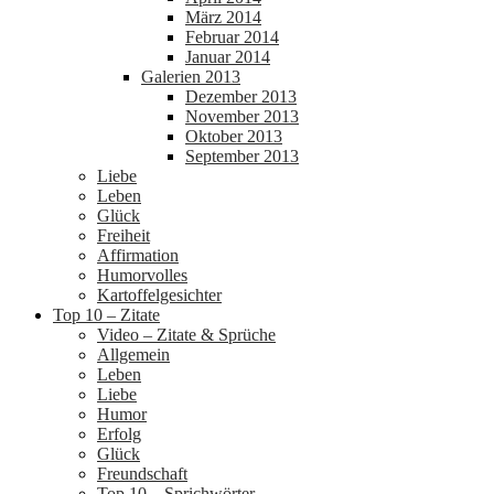
März 2014
Februar 2014
Januar 2014
Galerien 2013
Dezember 2013
November 2013
Oktober 2013
September 2013
Liebe
Leben
Glück
Freiheit
Affirmation
Humorvolles
Kartoffelgesichter
Top 10 – Zitate
Video – Zitate & Sprüche
Allgemein
Leben
Liebe
Humor
Erfolg
Glück
Freundschaft
Top 10 – Sprichwörter