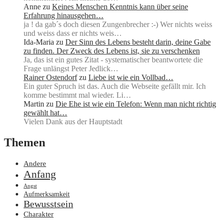
Anne
zu
Keines Menschen Kenntnis kann über seine
Erfahrung hinausgehen…
ja ! da gab´s doch diesen Zungenbrecher :-) Wer nichts weiss
und weiss dass er nichts weis…
Ida-Maria
zu
Der Sinn des Lebens besteht darin, deine Gabe
zu finden. Der Zweck des Lebens ist, sie zu verschenken
Ja, das ist ein gutes Zitat - systematischer beantwortete die
Frage unlängst Peter Jedlick…
Rainer Ostendorf
zu
Liebe ist wie ein Vollbad…
Ein guter Spruch ist das. Auch die Webseite gefällt mir. Ich
komme bestimmt mal wieder. Li…
Martin
zu
Die Ehe ist wie ein Telefon: Wenn man nicht richtig
gewählt hat…
Vielen Dank aus der Hauptstadt
Themen
Andere
Anfang
Angst
Aufmerksamkeit
Bewusstsein
Charakter