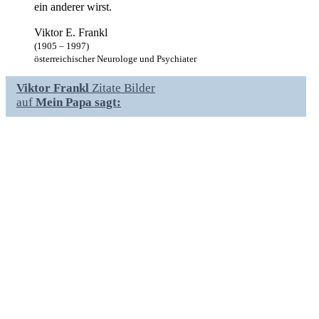
ein anderer wirst.
Viktor E. Frankl
(1905 – 1997)
österreichischer Neurologe und Psychiater
Viktor Frankl
Zitate Bilder
auf
Mein Papa sagt: