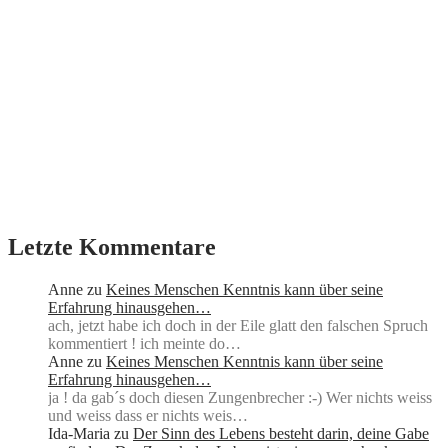
Letzte Kommentare
Anne
zu
Keines Menschen Kenntnis kann über seine
Erfahrung hinausgehen…
ach, jetzt habe ich doch in der Eile glatt den falschen Spruch
kommentiert ! ich meinte do…
Anne
zu
Keines Menschen Kenntnis kann über seine
Erfahrung hinausgehen…
ja ! da gab´s doch diesen Zungenbrecher :-) Wer nichts weiss
und weiss dass er nichts weis…
Ida-Maria
zu
Der Sinn des Lebens besteht darin, deine Gabe