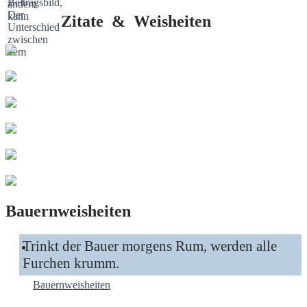
Zitate & Weisheiten
Bauernweisheiten
Trinkt der Bauer morgens Rum, werden alle
Furchen krumm.
Bauernweisheiten