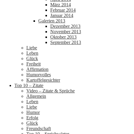
März 2014
Februar 2014
Januar 2014
Galerien 2013
Dezember 2013
November 2013
Oktober 2013
September 2013
Liebe
Leben
Glück
Freiheit
Affirmation
Humorvolles
Kartoffelgesichter
Top 10 – Zitate
Video – Zitate & Sprüche
Allgemein
Leben
Liebe
Humor
Erfolg
Glück
Freundschaft
Top 10 – Sprichwörter