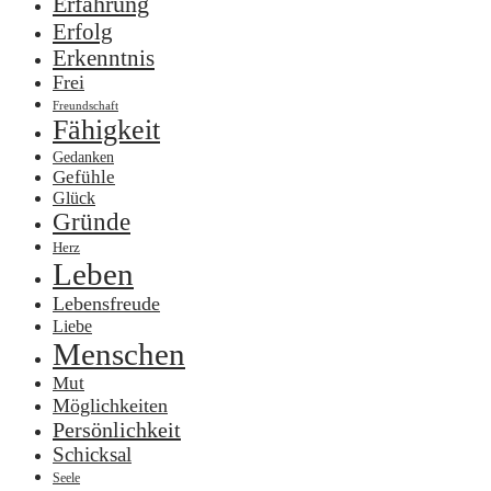
Erfahrung
Erfolg
Erkenntnis
Frei
Freundschaft
Fähigkeit
Gedanken
Gefühle
Glück
Gründe
Herz
Leben
Lebensfreude
Liebe
Menschen
Mut
Möglichkeiten
Persönlichkeit
Schicksal
Seele