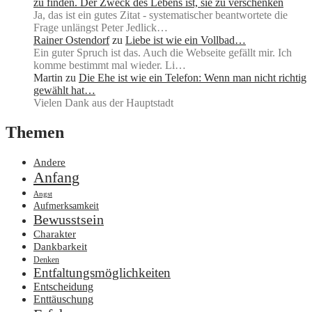
zu finden. Der Zweck des Lebens ist, sie zu verschenken
Ja, das ist ein gutes Zitat - systematischer beantwortete die
Frage unlängst Peter Jedlick…
Rainer Ostendorf
zu
Liebe ist wie ein Vollbad…
Ein guter Spruch ist das. Auch die Webseite gefällt mir. Ich
komme bestimmt mal wieder. Li…
Martin
zu
Die Ehe ist wie ein Telefon: Wenn man nicht richtig
gewählt hat…
Vielen Dank aus der Hauptstadt
Themen
Andere
Anfang
Angst
Aufmerksamkeit
Bewusstsein
Charakter
Dankbarkeit
Denken
Entfaltungsmöglichkeiten
Entscheidung
Enttäuschung