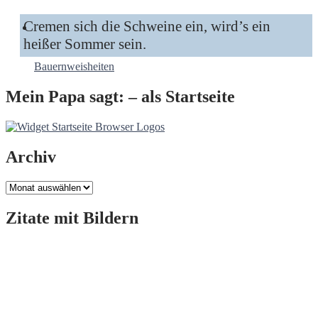
Cremen sich die Schweine ein, wird’s ein
heißer Sommer sein.
Bauernweisheiten
Mein Papa sagt: – als Startseite
Archiv
Archiv
Zitate mit Bildern