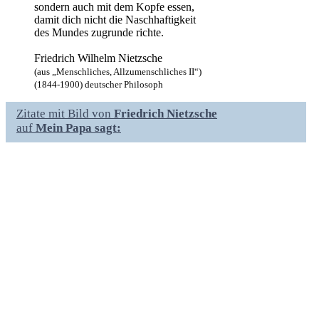
sondern auch mit dem Kopfe essen,
damit dich nicht die Naschhaftigkeit
des Mundes zugrunde richte.
Friedrich Wilhelm Nietzsche
(aus „Menschliches, Allzumenschliches II“)
(1844-1900) deutscher Philosoph
Zitate mit Bild von
Friedrich Nietzsche
auf
Mein Papa sagt: