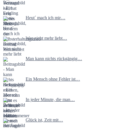
Heut´ mach ich mir…
Wer nicht mehr liebt…
Man kann nichts rückgängig…
Ein Mensch ohne Fehler ist…
In jeder Minute, die man…
Glück ist, Zeit mit…