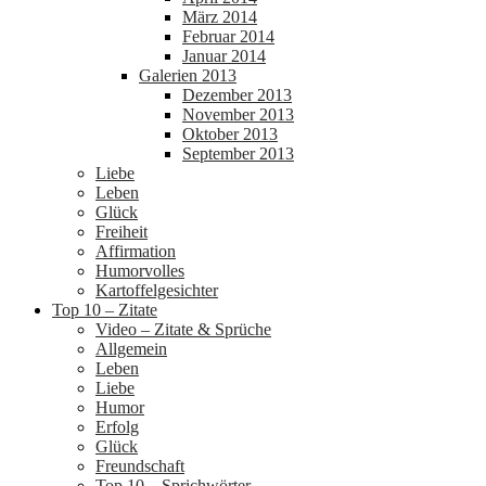
März 2014
Februar 2014
Januar 2014
Galerien 2013
Dezember 2013
November 2013
Oktober 2013
September 2013
Liebe
Leben
Glück
Freiheit
Affirmation
Humorvolles
Kartoffelgesichter
Top 10 – Zitate
Video – Zitate & Sprüche
Allgemein
Leben
Liebe
Humor
Erfolg
Glück
Freundschaft
Top 10 – Sprichwörter