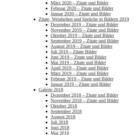
März 2020 – Zitate und Bilder
Februar 2020 – Zitate und Bilder
Januar 2020 – Zitate und Bilder
Zitate, Weisheiten und Sprüche in Bildern 2019
Dezember 2019 – Zitate und Bilder
November 2019 – Zitate und Bilder
Oktober 2019 – Zitate und Bilder
September 2019 – Zitate und Bilder
August 2019 – Zitate und Bilder
Juli 2019 – Zitate Bilder
Juni 2019 – Zitate und Bilder
Mai 2019 – Zitate und Bilder
April 2019 – Zitate und Bilder
März 2019 – Zitate und Bilder
Februar 2019 – Zitate und Bilder
Januar 2019 – Zitate und Bilder
Galerie 2018
Dezember 2018 – Zitate und Bilder
November 2018 – Zitate und Bilder
Oktober 2018
September 2018
August 2018
Juli 2018
Juni 2018
Mai 2018