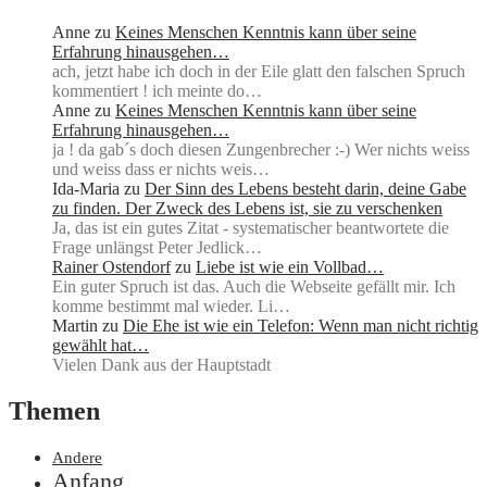
Anne
zu
Keines Menschen Kenntnis kann über seine
Erfahrung hinausgehen…
ach, jetzt habe ich doch in der Eile glatt den falschen Spruch
kommentiert ! ich meinte do…
Anne
zu
Keines Menschen Kenntnis kann über seine
Erfahrung hinausgehen…
ja ! da gab´s doch diesen Zungenbrecher :-) Wer nichts weiss
und weiss dass er nichts weis…
Ida-Maria
zu
Der Sinn des Lebens besteht darin, deine Gabe
zu finden. Der Zweck des Lebens ist, sie zu verschenken
Ja, das ist ein gutes Zitat - systematischer beantwortete die
Frage unlängst Peter Jedlick…
Rainer Ostendorf
zu
Liebe ist wie ein Vollbad…
Ein guter Spruch ist das. Auch die Webseite gefällt mir. Ich
komme bestimmt mal wieder. Li…
Martin
zu
Die Ehe ist wie ein Telefon: Wenn man nicht richtig
gewählt hat…
Vielen Dank aus der Hauptstadt
Themen
Andere
Anfang