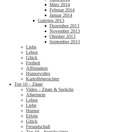
März 2014
Februar 2014
Januar 2014
Galerien 2013
Dezember 2013
November 2013
Oktober 2013
September 2013
Liebe
Leben
Glück
Freiheit
Affirmation
Humorvolles
Kartoffelgesichter
Top 10 – Zitate
Video – Zitate & Sprüche
Allgemein
Leben
Liebe
Humor
Erfolg
Glück
Freundschaft
Top 10 – Sprichwörter