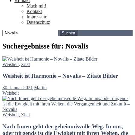
Kontakt
Mach mit!
Kontakt
Impressum
Datenschutz
Suchen
nach:
Suchergebnisse für: Novalis
Weisheit
,
Zitat
Weisheit ist Harmonie – Novalis – Zitate Bilder
30. Januar 2021
Martin
Weisheit
Weisheit
,
Zitat
Nach Innen geht der geheimnisvolle Weg. In uns,
oder nirgends ist die Ewigkeit mit ihren Welten, die