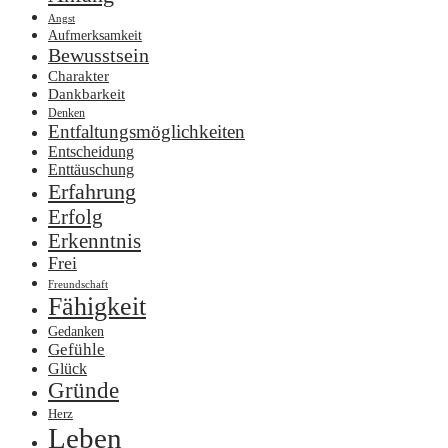
Angst
Aufmerksamkeit
Bewusstsein
Charakter
Dankbarkeit
Denken
Entfaltungsmöglichkeiten
Entscheidung
Enttäuschung
Erfahrung
Erfolg
Erkenntnis
Frei
Freundschaft
Fähigkeit
Gedanken
Gefühle
Glück
Gründe
Herz
Leben