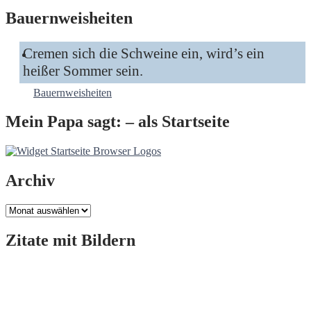
Bauernweisheiten
Cremen sich die Schweine ein, wird’s ein
heißer Sommer sein.
Bauernweisheiten
Mein Papa sagt: – als Startseite
Archiv
Archiv
Zitate mit Bildern