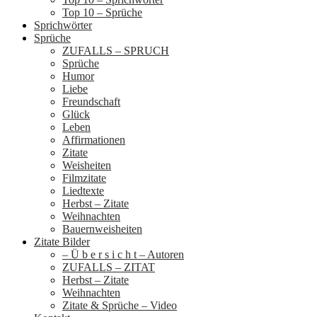
Top 10 – Sprüche
Sprichwörter
Sprüche
ZUFALLS – SPRUCH
Sprüche
Humor
Liebe
Freundschaft
Glück
Leben
Affirmationen
Zitate
Weisheiten
Filmzitate
Liedtexte
Herbst – Zitate
Weihnachten
Bauernweisheiten
Zitate Bilder
– Ü b e r s i c h t – Autoren
ZUFALLS – ZITAT
Herbst – Zitate
Weihnachten
Zitate & Sprüche – Video