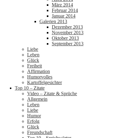
März 2014
Februar 2014
Januar 2014
Galerien 2013
Dezember 2013
November 2013
Oktober 2013
September 2013
Liebe
Leben
Glück
Freiheit
Affirmation
Humorvolles
Kartoffelgesichter
Top 10 – Zitate
Video – Zitate & Sprüche
Allgemein
Leben
Liebe
Humor
Erfolg
Glück
Freundschaft
Top 10 – Sprichwörter