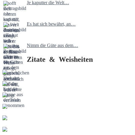
Je kaputter die Welt…
Es hat sich bewährt, an…
Nimm die Güte aus dem…
Zitate & Weisheiten