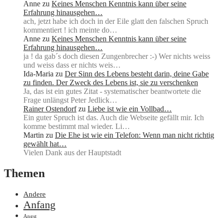
Anne
zu
Keines Menschen Kenntnis kann über seine
Erfahrung hinausgehen…
ach, jetzt habe ich doch in der Eile glatt den falschen Spruch
kommentiert ! ich meinte do…
Anne
zu
Keines Menschen Kenntnis kann über seine
Erfahrung hinausgehen…
ja ! da gab´s doch diesen Zungenbrecher :-) Wer nichts weiss
und weiss dass er nichts weis…
Ida-Maria
zu
Der Sinn des Lebens besteht darin, deine Gabe
zu finden. Der Zweck des Lebens ist, sie zu verschenken
Ja, das ist ein gutes Zitat - systematischer beantwortete die
Frage unlängst Peter Jedlick…
Rainer Ostendorf
zu
Liebe ist wie ein Vollbad…
Ein guter Spruch ist das. Auch die Webseite gefällt mir. Ich
komme bestimmt mal wieder. Li…
Martin
zu
Die Ehe ist wie ein Telefon: Wenn man nicht richtig
gewählt hat…
Vielen Dank aus der Hauptstadt
Themen
Andere
Anfang
Angst