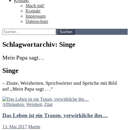
Kontakt
Mach mit!
Kontakt
Impressum
Datenschutz
Suchen
nach:
Schlagwortarchiv: Singe
Mein Papa sagt…
Singe
– Zitate, Weisheiten, Sprichwörter und Sprüche mit Bild
auf „Mein Papa sagt . . .“
Affirmation
,
Weisheit
,
Zitat
Das Leben ist ein Traum, verwirkliche ihn…
13. Mai 2017
Martin