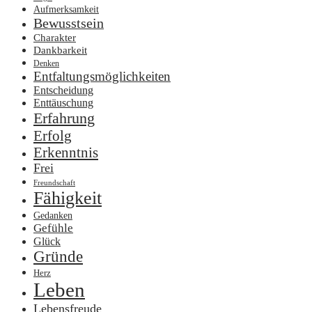
Aufmerksamkeit
Bewusstsein
Charakter
Dankbarkeit
Denken
Entfaltungsmöglichkeiten
Entscheidung
Enttäuschung
Erfahrung
Erfolg
Erkenntnis
Frei
Freundschaft
Fähigkeit
Gedanken
Gefühle
Glück
Gründe
Herz
Leben
Lebensfreude