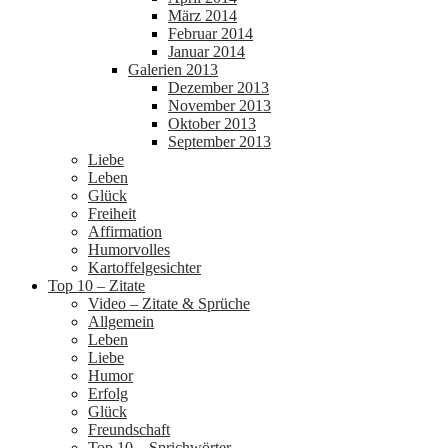
März 2014
Februar 2014
Januar 2014
Galerien 2013
Dezember 2013
November 2013
Oktober 2013
September 2013
Liebe
Leben
Glück
Freiheit
Affirmation
Humorvolles
Kartoffelgesichter
Top 10 – Zitate
Video – Zitate & Sprüche
Allgemein
Leben
Liebe
Humor
Erfolg
Glück
Freundschaft
Top 10 – Sprichwörter