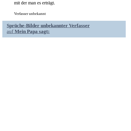
mit der man es erträgt.
Verfasser unbekannt
Sprüche-Bilder unbekannter Verfasser
auf
Mein Papa sagt: