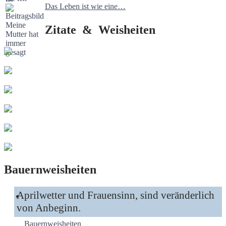
Das Leben ist wie eine…
Zitate & Weisheiten
Bauernweisheiten
Aprilwetter und Frauensinn, sind veränderlich
von Anbeginn.
Bauernweisheiten