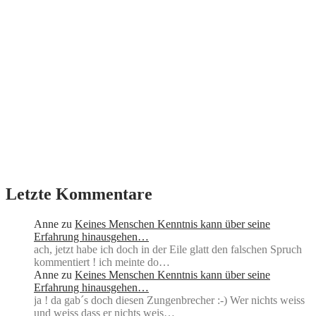
Letzte Kommentare
Anne
zu
Keines Menschen Kenntnis kann über seine
Erfahrung hinausgehen…
ach, jetzt habe ich doch in der Eile glatt den falschen Spruch
kommentiert ! ich meinte do…
Anne
zu
Keines Menschen Kenntnis kann über seine
Erfahrung hinausgehen…
ja ! da gab´s doch diesen Zungenbrecher :-) Wer nichts weiss
und weiss dass er nichts weis…