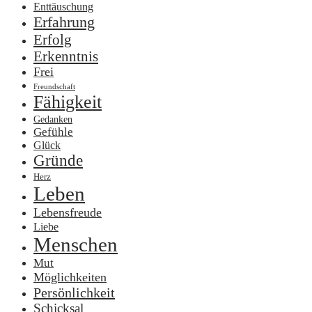
Enttäuschung
Erfahrung
Erfolg
Erkenntnis
Frei
Freundschaft
Fähigkeit
Gedanken
Gefühle
Glück
Gründe
Herz
Leben
Lebensfreude
Liebe
Menschen
Mut
Möglichkeiten
Persönlichkeit
Schicksal