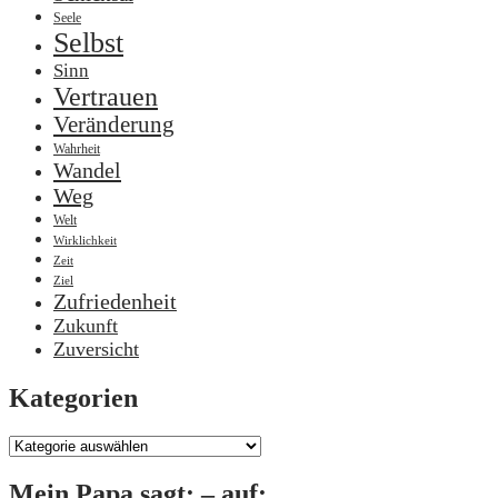
Seele
Selbst
Sinn
Vertrauen
Veränderung
Wahrheit
Wandel
Weg
Welt
Wirklichkeit
Zeit
Ziel
Zufriedenheit
Zukunft
Zuversicht
Kategorien
Kategorien
Mein Papa sagt: – auf: