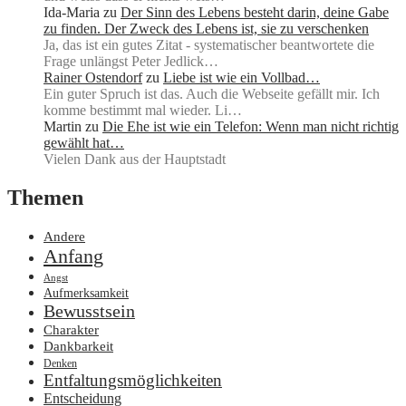
Ida-Maria
zu
Der Sinn des Lebens besteht darin, deine Gabe
zu finden. Der Zweck des Lebens ist, sie zu verschenken
Ja, das ist ein gutes Zitat - systematischer beantwortete die
Frage unlängst Peter Jedlick…
Rainer Ostendorf
zu
Liebe ist wie ein Vollbad…
Ein guter Spruch ist das. Auch die Webseite gefällt mir. Ich
komme bestimmt mal wieder. Li…
Martin
zu
Die Ehe ist wie ein Telefon: Wenn man nicht richtig
gewählt hat…
Vielen Dank aus der Hauptstadt
Themen
Andere
Anfang
Angst
Aufmerksamkeit
Bewusstsein
Charakter
Dankbarkeit
Denken
Entfaltungsmöglichkeiten
Entscheidung