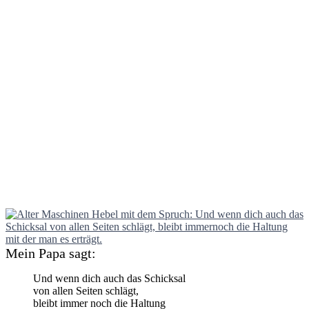
Mein Papa sagt:
Und wenn dich auch das Schicksal
von allen Seiten schlägt,
bleibt immer noch die Haltung