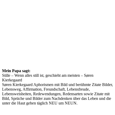
Mein Papa sagt:
Stille – Wenn alles still ist, geschieht am meisten – Søren
Kierkegaard
Søren Kierkegaard Aphorismen mit Bild und berühmte Zitate Bilder,
Lebensweg, Affirmation, Freundschaft, Lebensfreude,
Lebensweisheiten, Redewendungen, Redensarten sowie Zitate mit
Bild, Sprüche und Bilder zum Nachdenken über das Leben und die
unter die Haut gehen täglich NEU um NEUN.