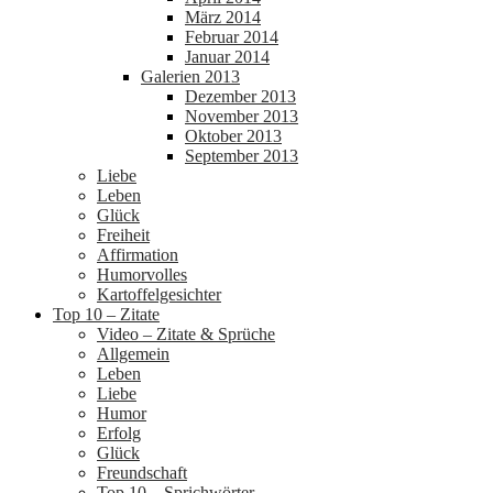
März 2014
Februar 2014
Januar 2014
Galerien 2013
Dezember 2013
November 2013
Oktober 2013
September 2013
Liebe
Leben
Glück
Freiheit
Affirmation
Humorvolles
Kartoffelgesichter
Top 10 – Zitate
Video – Zitate & Sprüche
Allgemein
Leben
Liebe
Humor
Erfolg
Glück
Freundschaft
Top 10 – Sprichwörter