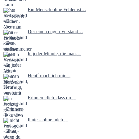
Ein Mensch ohne Fehler ist…
Der einen engen Verstand…
In jeder Minute, die man…
Heut´ mach ich mir…
Erinnere dich, dass du…
Illute – ohne mich…