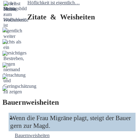
Höflichkeit ist eigentlich…
Zitate & Weisheiten
Bauernweisheiten
Wenn die Frau Migräne plagt, steigt der Bauer
gern zur Magd.
Bauernweisheiten