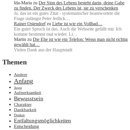
Ida-Maria
zu
Der Sinn des Lebens besteht darin, deine Gabe
zu finden. Der Zweck des Lebens ist, sie zu verschenken
Ja, das ist ein gutes Zitat - systematischer beantwortete die
Frage unlängst Peter Jedlick…
Rainer Ostendorf
zu
Liebe ist wie ein Vollbad…
Ein guter Spruch ist das. Auch die Webseite gefällt mir. Ich
komme bestimmt mal wieder. Li…
Martin
zu
Die Ehe ist wie ein Telefon: Wenn man nicht richtig
gewählt hat…
Vielen Dank aus der Hauptstadt
Themen
Andere
Anfang
Angst
Aufmerksamkeit
Bewusstsein
Charakter
Dankbarkeit
Denken
Entfaltungsmöglichkeiten
Entscheidung