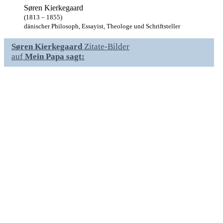
Søren Kierkegaard
(1813 – 1855)
dänischer Philosoph, Essayist, Theologe und Schriftsteller
Søren Kierkegaard
Zitate-Bilder
auf
Mein Papa sagt: