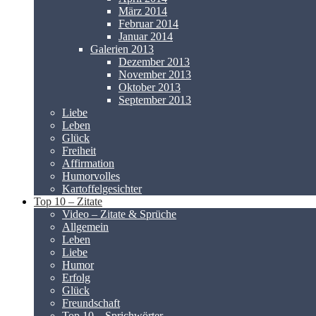
März 2014
Februar 2014
Januar 2014
Galerien 2013
Dezember 2013
November 2013
Oktober 2013
September 2013
Liebe
Leben
Glück
Freiheit
Affirmation
Humorvolles
Kartoffelgesichter
Top 10 – Zitate
Video – Zitate & Sprüche
Allgemein
Leben
Liebe
Humor
Erfolg
Glück
Freundschaft
Top 10 – Sprichwörter