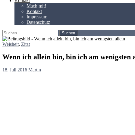
Kontakt
Mach mit!
Kontakt
Impressum
Datenschutz
Suchen
nach:
Weisheit
,
Zitat
Wenn ich allein bin, bin ich am wenigsten 
18. Juli 2016
Martin