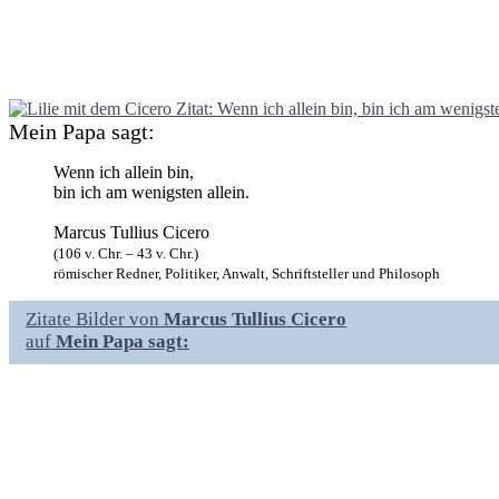
Mein Papa sagt:
Wenn ich allein bin,
bin ich am wenigsten allein.
Marcus Tullius Cicero
(106 v. Chr. – 43 v. Chr.)
römischer Redner, Politiker, Anwalt, Schriftsteller und Philosoph
Zitate Bilder von
Marcus Tullius Cicero
auf
Mein Papa sagt: