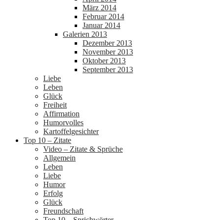
März 2014
Februar 2014
Januar 2014
Galerien 2013
Dezember 2013
November 2013
Oktober 2013
September 2013
Liebe
Leben
Glück
Freiheit
Affirmation
Humorvolles
Kartoffelgesichter
Top 10 – Zitate
Video – Zitate & Sprüche
Allgemein
Leben
Liebe
Humor
Erfolg
Glück
Freundschaft
Top 10 – Sprichwörter