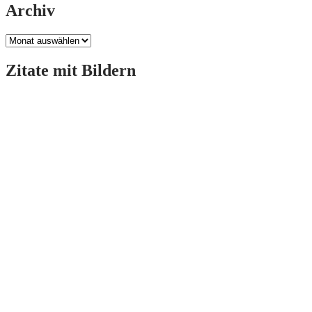
Archiv
Archiv
Zitate mit Bildern