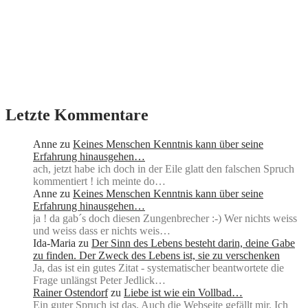
Letzte Kommentare
Anne
zu
Keines Menschen Kenntnis kann über seine
Erfahrung hinausgehen…
ach, jetzt habe ich doch in der Eile glatt den falschen Spruch
kommentiert ! ich meinte do…
Anne
zu
Keines Menschen Kenntnis kann über seine
Erfahrung hinausgehen…
ja ! da gab´s doch diesen Zungenbrecher :-) Wer nichts weiss
und weiss dass er nichts weis…
Ida-Maria
zu
Der Sinn des Lebens besteht darin, deine Gabe
zu finden. Der Zweck des Lebens ist, sie zu verschenken
Ja, das ist ein gutes Zitat - systematischer beantwortete die
Frage unlängst Peter Jedlick…
Rainer Ostendorf
zu
Liebe ist wie ein Vollbad…
Ein guter Spruch ist das. Auch die Webseite gefällt mir. Ich