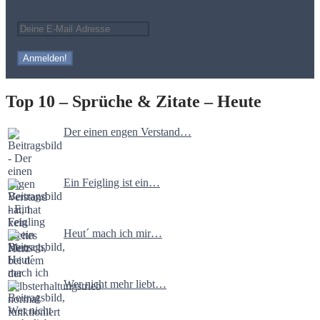
Top 10 – Sprüche & Zitate – Heute
Der einen engen Verstand…
Ein Feigling ist ein…
Heut´ mach ich mir…
Wer nicht mehr liebt…