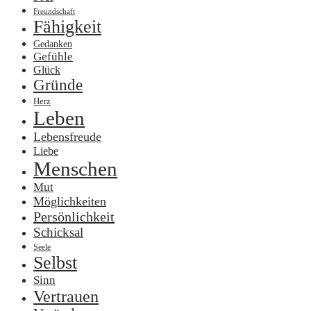
Freundschaft
Fähigkeit
Gedanken
Gefühle
Glück
Gründe
Herz
Leben
Lebensfreude
Liebe
Menschen
Mut
Möglichkeiten
Persönlichkeit
Schicksal
Seele
Selbst
Sinn
Vertrauen