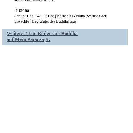
Buddha
( 563 v. Chr. – 483 v. Chr.) lehrte als Buddha (wörtlich der
Erwachte), Begründer des Buddhismus
Weitere Zitate Bilder von
Buddha
auf
Mein Papa sagt: