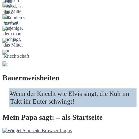
Bauernweisheiten
Wenn der Knecht wie Elvis singt, die Kuh im
Takt ihr Euter schwingt!
Mein Papa sagt: – als Startseite