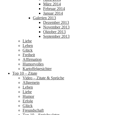
März 2014
Februar 2014
Januar 2014
Galerien 2013
Dezember 2013
November 2013
Oktober 2013
September 2013
Liebe
Leben
Glück
Freiheit
Affirmation
Humorvolles
Kartoffelgesichter
Top 10 – Zitate
Video – Zitate & Sprüche
Allgemein
Leben
Liebe
Humor
Erfolg
Glück
Freundschaft
Top 10 – Sprichwörter