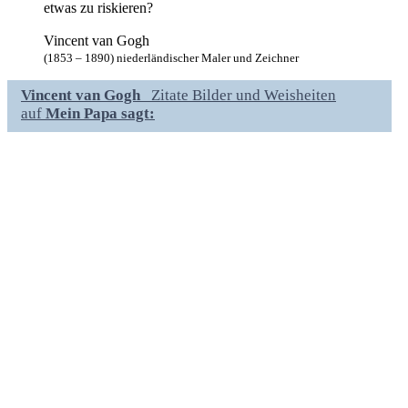
etwas zu riskieren?
Vincent van Gogh
(1853 – 1890) niederländischer Maler und Zeichner
Vincent van Gogh
Zitate Bilder und Weisheiten
auf
Mein Papa sagt: